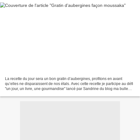
La recette du jour sera un bon gratin d’aubergines, profitons en avant
qu’elles ne disparaissent de nos étals. Avec cette recette je participe au défi
"un jour, un livre, une gourmandise" lancé par Sandrine du blog ma bulle
aux délices qui nous demandent...