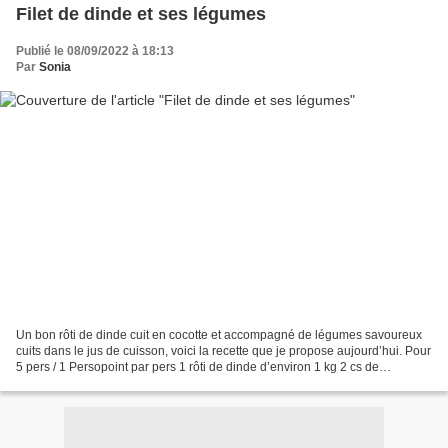
Filet de dinde et ses légumes
Publié le 08/09/2022 à 18:13
Par
Sonia
Un bon rôti de dinde cuit en cocotte et accompagné de légumes savoureux
cuits dans le jus de cuisson, voici la recette que je propose aujourd’hui. Pour
5 pers / 1 Persopoint par pers 1 rôti de dinde d’environ 1 kg 2 cs de
moutarde mi- forte 1 cube de...