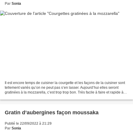
Par
Sonia
Il est encore temps de cuisiner la courgette et les façons de la cuisiner sont
tellement variés qu’on ne peut pas s’en lasser. Aujourd’hui elles seront
gratinées à la mozzarella, c’est trop trop bon. Très facile à faire et rapide à
préparer, il faudra...
Gratin d’aubergines façon moussaka
Publié le 22/09/2022 à 21:29
Par
Sonia