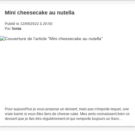
Mini cheesecake au nutella
Publié le 12/09/2022 à 20:50
Par
Sonia
Pour aujourd'hui je vous propose un dessert, mais pas n'importe lequel, une
vraie tuerie si vous êtes fans de cheese-cake. Mes amis connaissent bien ce
dessert que je fais très régulièrement et qui remporte toujours un franc
succès. Laissez vous tenter...