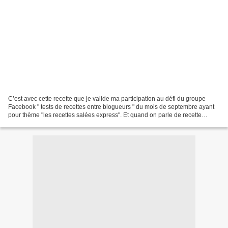
C’est avec cette recette que je valide ma participation au défi du groupe
Facebook " tests de recettes entre blogueurs " du mois de septembre ayant
pour thème "les recettes salées express". Et quand on parle de recette
express, le cookeo et le one pot...