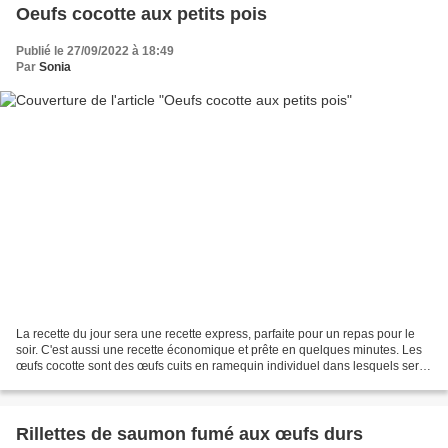
Oeufs cocotte aux petits pois
Publié le 27/09/2022 à 18:49
Par
Sonia
La recette du jour sera une recette express, parfaite pour un repas pour le
soir. C'est aussi une recette économique et prête en quelques minutes. Les
œufs cocotte sont des œufs cuits en ramequin individuel dans lesquels sera
rajouté de la crème fraiche...
Rillettes de saumon fumé aux œufs durs