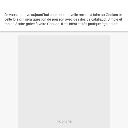
Je vous retrouve aujourd’hui pour une nouvelle recette à faire au Cookeo et
cette fois ci il sera question de poisson avec des dos de cabillaud. Simple et
rapide à faire grâce à votre Cookeo, il est idéal et très pratique également
pour cuisiner un plat...
Publicité