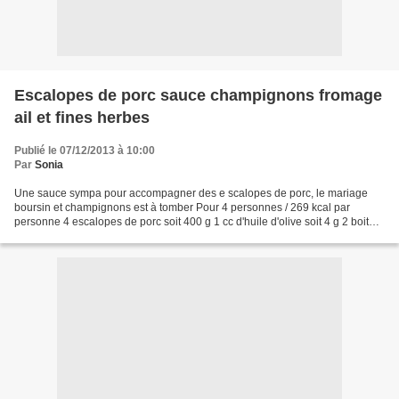
Escalopes de porc sauce champignons fromage
ail et fines herbes
Publié le 07/12/2013 à 10:00
Par
Sonia
Une sauce sympa pour accompagner des e scalopes de porc, le mariage
boursin et champignons est à tomber Pour 4 personnes / 269 kcal par
personne 4 escalopes de porc soit 400 g 1 cc d'huile d'olive soit 4 g 2 boites
de 400 gr de champignons 60 g de fromage...