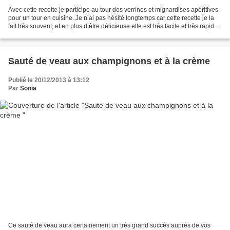
Avec cette recette je participe au tour des verrines et mignardises apéritives
pour un tour en cuisine. Je n’ai pas hésité longtemps car cette recette je la
fait très souvent, et en plus d’être délicieuse elle est très facile et très rapide
à faire pour...
Sauté de veau aux champignons et à la crème
Publié le 20/12/2013 à 13:12
Par
Sonia
Ce sauté de veau aura certainement un très grand succès auprès de vos