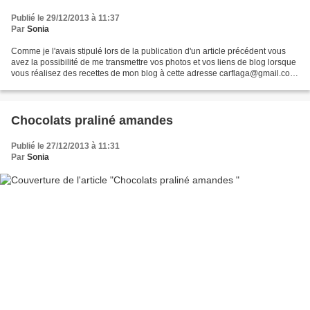
Publié le 29/12/2013 à 11:37
Par
Sonia
Comme je l'avais stipulé lors de la publication d'un article précédent vous
avez la possibilité de me transmettre vos photos et vos liens de blog lorsque
vous réalisez des recettes de mon blog à cette adresse carflaga@gmail.com.
Je me ferai un plaisir...
Chocolats praliné amandes
Publié le 27/12/2013 à 11:31
Par
Sonia