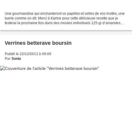
Une gourmandise qui enchanteront vo papilles et celles de vos invités, une
tuerie comme on dit. Merci à Karine pour cette délicieuse recette que je
testerai la prochaine fois dans des moules individuels 125 gr d’amandes
effilées 250 gr de chocolat au...
Verrines betterave boursin
Publié le 22/12/2013 à 09:00
Par
Sonia