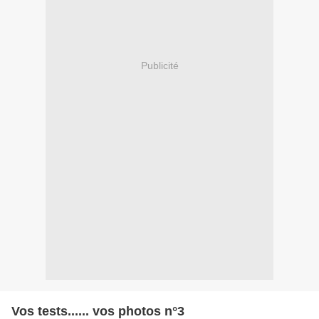
Publicité
Vos tests...... vos photos n°3