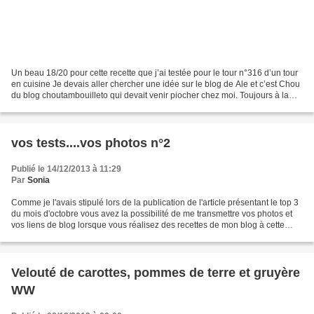
Un beau 18/20 pour cette recette que j’ai testée pour le tour n°316 d’un tour
en cuisine Je devais aller chercher une idée sur le blog de Ale et c’est Chou
du blog choutambouilleto qui devait venir piocher chez moi. Toujours à la
recherche d’accompagnements...
vos tests....vos photos n°2
Publié le 14/12/2013 à 11:29
Par
Sonia
Comme je l'avais stipulé lors de la publication de l'article présentant le top 3
du mois d'octobre vous avez la possibilité de me transmettre vos photos et
vos liens de blog lorsque vous réalisez des recettes de mon blog à cette
adresse carflaga@gmail.com...
Velouté de carottes, pommes de terre et gruyère
WW