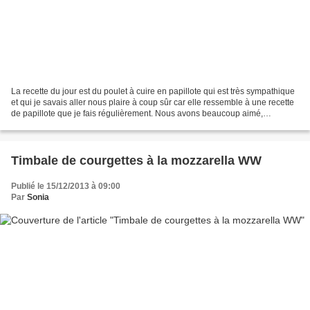
La recette du jour est du poulet à cuire en papillote qui est très sympathique
et qui je savais aller nous plaire à coup sûr car elle ressemble à une recette
de papillote que je fais régulièrement. Nous avons beaucoup aimé,
l’association du bacon et du...
Timbale de courgettes à la mozzarella WW
Publié le 15/12/2013 à 09:00
Par
Sonia