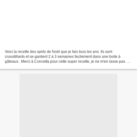
Voici la recette des spritz de Noël que je fais tous les ans. Ils sont
croustillants et se gardent 2 à 3 semaines facilement dans une boite à
gâteaux . Merci à Concetta pour cette super recette, je ne m'en lasse pas. Je
fais toujours noisette et amande...