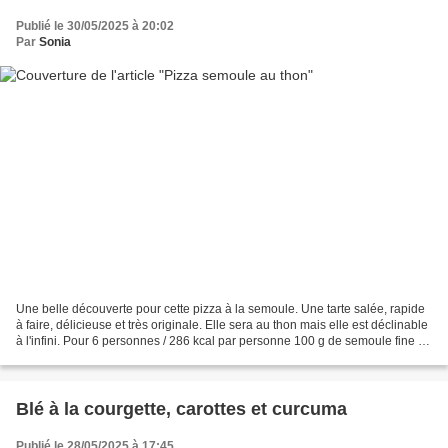
Publié le 30/05/2025 à 20:02
Par
Sonia
Une belle découverte pour cette pizza à la semoule. Une tarte salée, rapide
à faire, délicieuse et très originale. Elle sera au thon mais elle est déclinable
à l'infini. Pour 6 personnes / 286 kcal par personne 100 g de semoule fine 3
œufs 500 ml de lait...
Blé à la courgette, carottes et curcuma
Publié le 28/05/2025 à 17:45