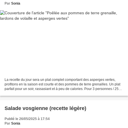
Par
Sonia
La recette du jour sera un plat complet comportant des asperges vertes,
profitons en la saison est courte et des pommes de terre grenailles. Un plat
parfait pour un soir, rassasiant et à peu de calories. Pour 3 personnes / 257
kcal par personne 1 botte...
Salade vosgienne (recette légère)
Publié le 26/05/2025 à 17:54
Par
Sonia