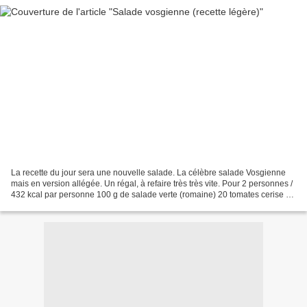
La recette du jour sera une nouvelle salade. La célèbre salade Vosgienne
mais en version allégée. Un régal, à refaire très très vite. Pour 2 personnes /
432 kcal par personne 100 g de salade verte (romaine) 20 tomates cerise 6
œufs de caille 150 g de...