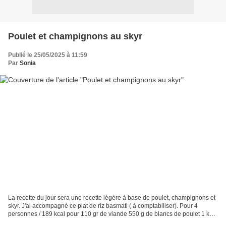
Poulet et champignons au skyr
Publié le 25/05/2025 à 11:59
Par
Sonia
La recette du jour sera une recette légère à base de poulet, champignons et
skyr. J'ai accompagné ce plat de riz basmati ( à comptabiliser). Pour 4
personnes / 189 kcal pour 110 gr de viande 550 g de blancs de poulet 1 kg
de champignons de Paris soit...