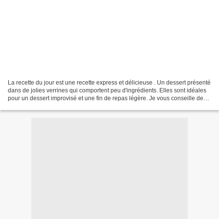
La recette du jour est une recette express et délicieuse . Un dessert présenté
dans de jolies verrines qui comportent peu d'ingrédients. Elles sont idéales
pour un dessert improvisé et une fin de repas légère. Je vous conseille de
les manger le jour même,...