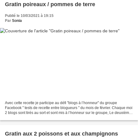
Gratin poireaux / pommes de terre
Publié le 10/03/2021 à 19:15
Par
Sonia
Avec cette recette je participe au défi "blogs à l’honneur" du groupe
Facebook " tests de recette entre blogueurs " du mois de février. Chaque moi
2 blogs sont tirés au sort et sont mis à l’honneur sur le groupe, Le deuxième
blog de ce mois ci est le...
Gratin aux 2 poissons et aux champignons