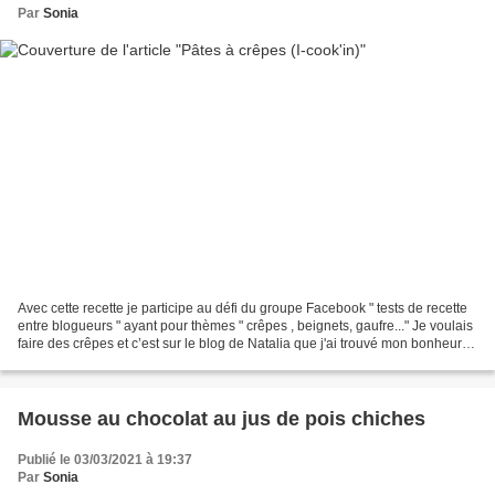
Par
Sonia
Avec cette recette je participe au défi du groupe Facebook " tests de recette
entre blogueurs " ayant pour thèmes " crêpes , beignets, gaufre..." Je voulais
faire des crêpes et c’est sur le blog de Natalia que j'ai trouvé mon bonheur
avec sa recette de...
Mousse au chocolat au jus de pois chiches
Publié le 03/03/2021 à 19:37
Par
Sonia