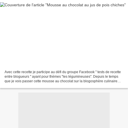
Avec cette recette je participe au défi du groupe Facebook " tests de recette
entre blogueurs " ayant pour thèmes "les légumineuses". Depuis le temps
que je vois passer cette mousse au chocolat sur la blogosphère culinaire
sans jamais oser me lancer....