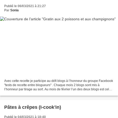
Publié le 06/03/2021 à 21:27
Par
Sonia
Avec cette recette je participe au défi blogs à l’honneur du groupe Facebook
"tests de recette entre blogueurs" . Chaque mois 2 blogs sont mis à
l’honneur par tirage au sort. Au mois de février l’un des deux blogs est celui
d’ Emmanuelle , une fidèle...
Pâtes à crêpes (I-cook'in)
Publié le 04/03/2021 à 18:40