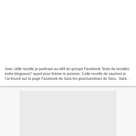
Avec cette recette je participe au défi du groupe Facebook "tests de recettes
entre blogueurs" ayant pour thème le poisson. Cette recette de saumon je
l’ai trouvé sur la page Facebook de Sara les gourmandises de Sara . Sara
propose une recette pour 2...