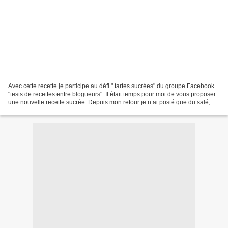
Avec cette recette je participe au défi " tartes sucrées" du groupe Facebook
"tests de recettes entre blogueurs". Il était temps pour moi de vous proposer
une nouvelle recette sucrée. Depuis mon retour je n’ai posté que du salé, ce
manque est réparé à...