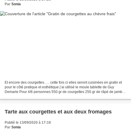
Par
Sonia
Et encore des courgettes….. cette fois ci elles seront cuisinées en gratin et
pour le côté pratique et esthétique j’ai utilisé le moule tablette de Guy
Demarle Pour 4/6 personnes 550 gr de courgettes 250 gr de râpé de jambon
100 gr de chèvre frais 70...
Tarte aux courgettes et aux deux fromages
Publié le 13/09/2020 à 17:18
Par
Sonia