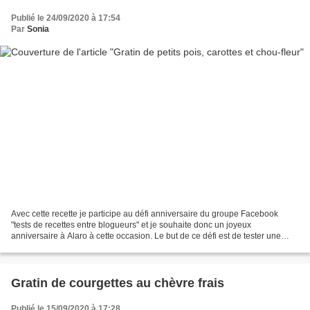
Publié le 24/09/2020 à 17:54
Par
Sonia
Avec cette recette je participe au défi anniversaire du groupe Facebook
"tests de recettes entre blogueurs" et je souhaite donc un joyeux
anniversaire à Alaro à cette occasion. Le but de ce défi est de tester une
recette d’une blogueuse dont c’est l’anniversaire...
Gratin de courgettes au chèvre frais
Publié le 15/09/2020 à 17:28