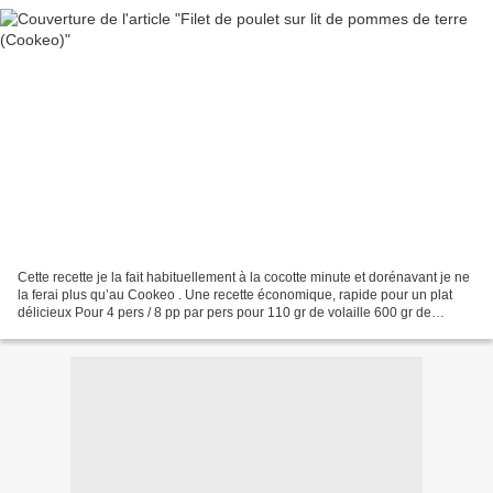
Cette recette je la fait habituellement à la cocotte minute et dorénavant je ne
la ferai plus qu’au Cookeo . Une recette économique, rapide pour un plat
délicieux Pour 4 pers / 8 pp par pers pour 110 gr de volaille 600 gr de
pommes de terre 1 échalote...