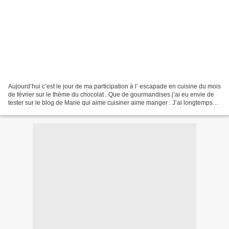
Aujourd’hui c’est le jour de ma participation à l’ escapade en cuisine du mois
de février sur le thème du chocolat . Que de gourmandises j’ai eu envie de
tester sur le blog de Marie qui aime cuisiner aime manger . J’ai longtemps
hésité pour finalement...