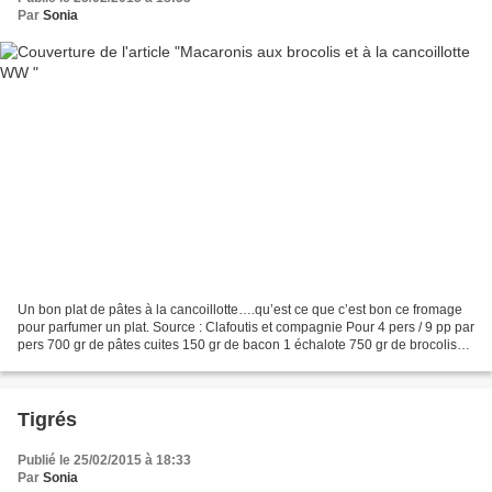
Par
Sonia
Un bon plat de pâtes à la cancoillotte….qu’est ce que c’est bon ce fromage
pour parfumer un plat. Source : Clafoutis et compagnie Pour 4 pers / 9 pp par
pers 700 gr de pâtes cuites 150 gr de bacon 1 échalote 750 gr de brocolis
surgelés 250 gr de cancoillotte...
Tigrés
Publié le 25/02/2015 à 18:33
Par
Sonia