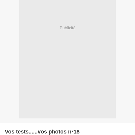
Publicité
Vos tests......vos photos n°18