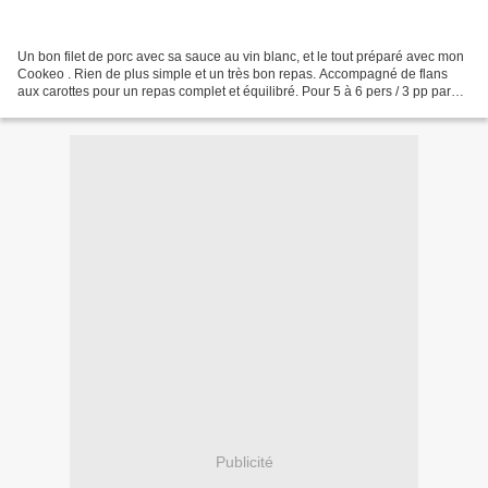
Un bon filet de porc avec sa sauce au vin blanc, et le tout préparé avec mon
Cookeo . Rien de plus simple et un très bon repas. Accompagné de flans
aux carottes pour un repas complet et équilibré. Pour 5 à 6 pers / 3 pp par
pers pour 100 gr de viande...
Publicité