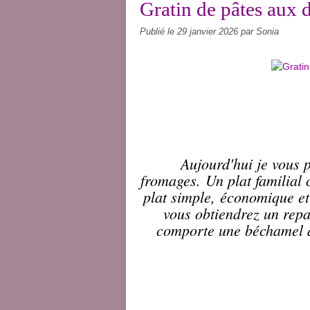
Gratin de pâtes aux
Publié le
29 janvier 2026
par Sonia
Aujourd'hui je vous 
fromages. Un plat familial c
plat simple, économique e
vous obtiendrez un repa
comporte une béchamel a