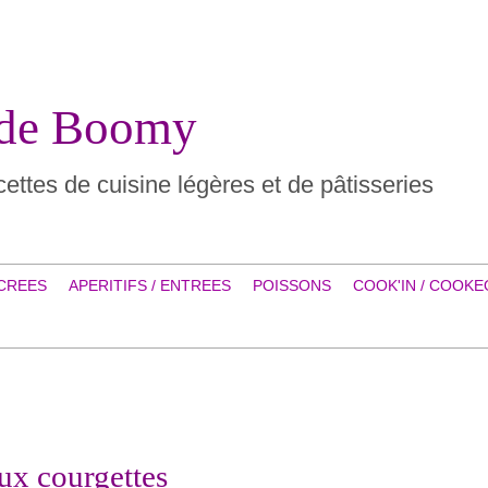
 de Boomy
ettes de cuisine légères et de pâtisseries
CREES
APERITIFS / ENTREES
POISSONS
COOK'IN / COOKE
ux courgettes