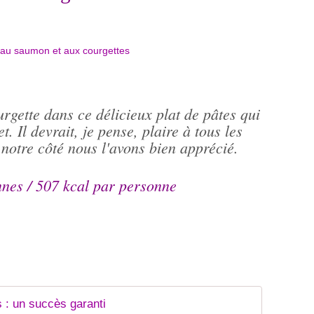
rgette dans ce délicieux plat de pâtes qui
t. Il devrait, je pense, plaire à tous les
otre côté nous l'avons bien apprécié.
nes / 507 kcal par personne
 : un succès garanti