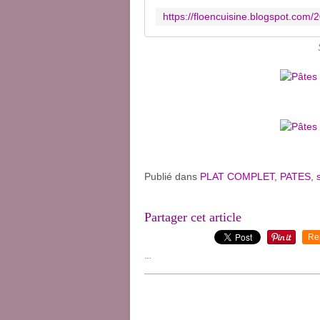
Publié dans
PLAT COMPLET
,
PATES
,
Partager cet article
Re
…