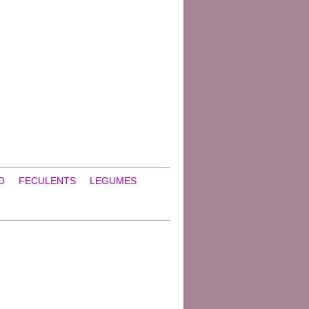
O
FECULENTS
LEGUMES