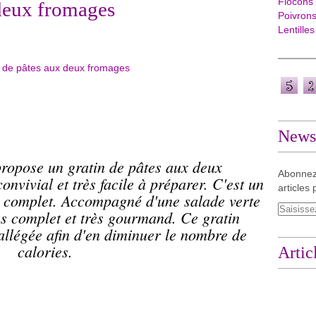
Flocons
 deux fromages
Poivron
Lentilles
Newsl
propose un gratin de pâtes aux deux
Abonnez
onvivial et très facile à préparer. C'est un
articles 
t complet. Accompagné d'une salade verte
s complet et très gourmand. Ce gratin
llégée afin d'en diminuer le nombre de
calories.
Artic