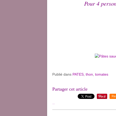
Pour 4 person
Publié dans
PATES
,
thon
,
tomates
Partager cet article
Re
…