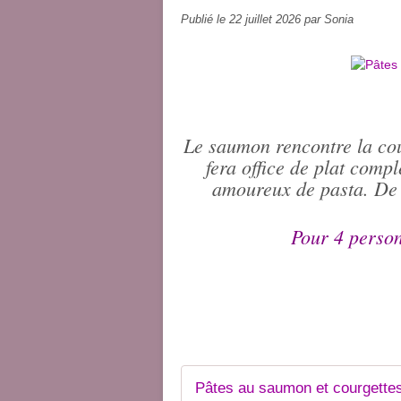
Publié le
22 juillet 2026
par Sonia
Le saumon rencontre la cou
fera office de plat comple
amoureux de pasta. De n
Pour 4 person
Pâtes au saumon et courgettes