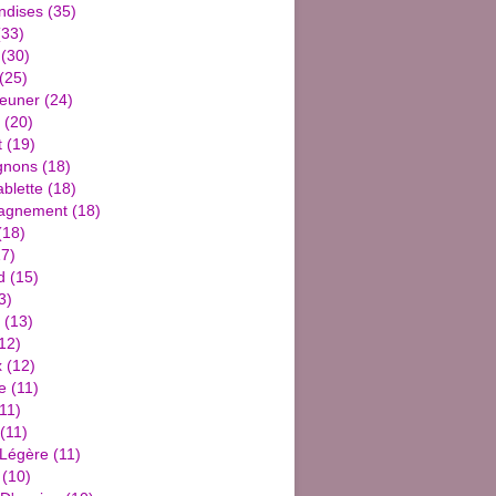
ndises
(35)
33)
(30)
(25)
jeuner
(24)
(20)
t
(19)
gnons
(18)
blette
(18)
agnement
(18)
(18)
7)
d
(15)
3)
(13)
12)
x
(12)
e
(11)
11)
(11)
 Légère
(11)
(10)