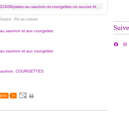
https://floencuisine.blogspot.com/2024/06/pates-au-saumon-et-courgettes-un-succes.html
Source : Flo en cuisine
Suiv
saumon
,
COURGETTES
post
0