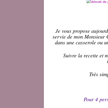
Je vous propose aujour
servie de mon
M
onsieur 
dans une casserole ou un
Suivre la recette et
Très sim
Pour 4 per