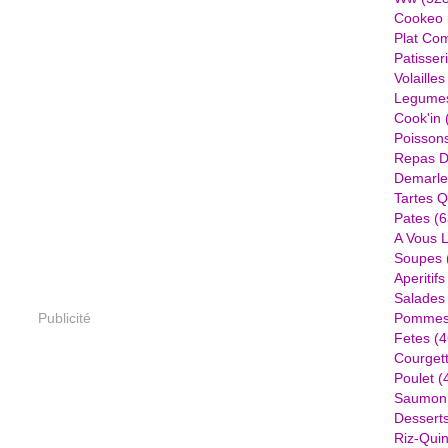
Cookeo
Plat Com
Patisser
Volailles
Legume
Cook'in
Poisson
Repas D
Demarle
Tartes Q
Pates
(6
A Vous 
Soupes
Aperitifs
Salades
Publicité
Pommes 
Fetes
(4
Courget
Poulet
(
Saumon
Dessert
Riz-Quin