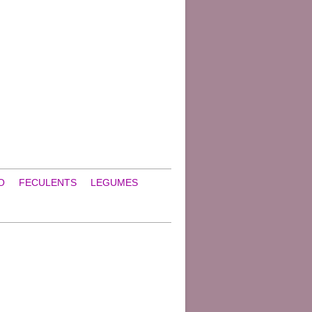
O
FECULENTS
LEGUMES