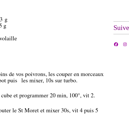
23 g
5 g
Suiv
volaille
ins de vos poivrons, les couper en morceaux
bot puis les mixer, 10s sur turbo.
s cube et programmer 20 min, 100°, vit 2.
outer le St Moret et mixer 30s, vit 4 puis 5