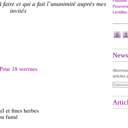
Flocons
 faire et qui a fait l’unanimité auprès mes
Poivron
invités
Lentilles
Newsl
Pour 18 verrines
Abonnez
articles 
Artic
il et fines herbes
 ou fumé