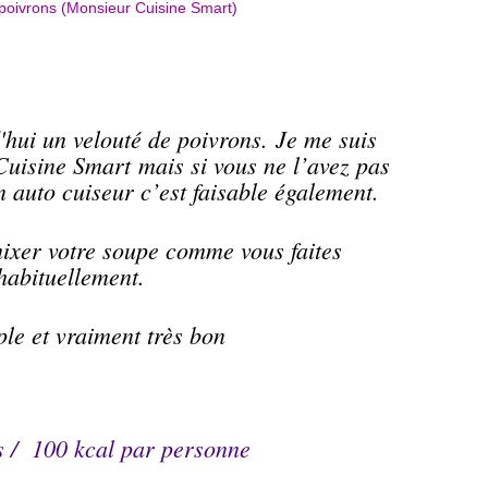
d'hui un
velouté
de poivrons. Je me suis
Cuisine Smart mais si vous ne l’avez pas
 auto cuiseur c’est faisable également.
 mixer votre soupe comme vous faites
habituellement.
ple et vraiment très bon
s / 100 kcal par personne