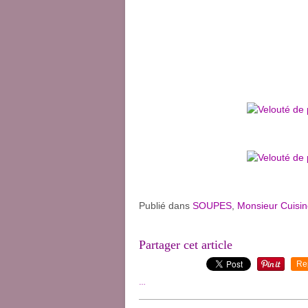
Publié dans
SOUPES
,
Monsieur Cuisi
Partager cet article
Re
…