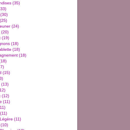
ndises
(35)
33)
(30)
(25)
jeuner
(24)
(20)
t
(19)
gnons
(18)
blette
(18)
agnement
(18)
(18)
7)
d
(15)
3)
(13)
12)
x
(12)
e
(11)
11)
(11)
 Légère
(11)
(10)