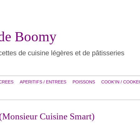
 de Boomy
ettes de cuisine légères et de pâtisseries
CREES
APERITIFS / ENTREES
POISSONS
COOK'IN / COOKE
 (Monsieur Cuisine Smart)