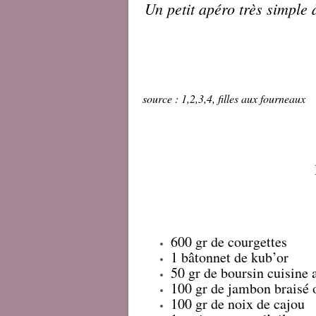
Un petit
apéro
très simple à
source :
1,2,3,4, filles aux fourneaux
600 gr de courgettes
1 bâtonnet de kub’or
50 gr de boursin cuisine a
100 gr de jambon braisé
100 gr de noix de cajou