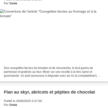
Par
Sonia
Des courgettes farcies de tomates et de mozzarella, le tout garnis de
parmesan et gratinés au four. Miser sur une recette à la fois saine et
gourmande. Un plat savoureux à déguster avec du riz (à comptabiliser).
Pour 4 personnes / 299 kcal par personne...
Flan au skyr, abricots et pépites de chocolat
Publié le 26/06/2025 à 07:00
Par
Sonia