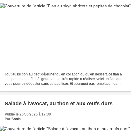
Tout aussi bon au petit déjeuner qu'en collation ou qu'en dessert, ce flan a
tout pour plaire. Fruité, gourmand et très rapide à réaliser, voici un flan que
vous pourrez déguster sans culpabiliser. Et pourquoi pas remplacer les
abricots par de la pêche,...
Salade à l'avocat, au thon et aux œufs durs
Publié le 25/06/2025 à 17:30
Par
Sonia