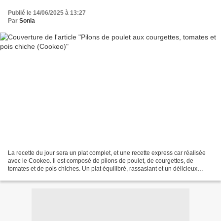
Publié le 14/06/2025 à 13:27
Par
Sonia
La recette du jour sera un plat complet, et une recette express car réalisée
avec le Cookeo. Il est composé de pilons de poulet, de courgettes, de
tomates et de pois chiches. Un plat équilibré, rassasiant et un délicieux
repas. Pour 5 personnes / 484...