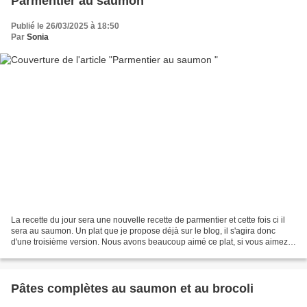
Parmentier au saumon
Publié le 26/03/2025 à 18:50
Par
Sonia
La recette du jour sera une nouvelle recette de parmentier et cette fois ci il
sera au saumon. Un plat que je propose déjà sur le blog, il s'agira donc
d'une troisième version. Nous avons beaucoup aimé ce plat, si vous aimez
ce genre de plat et le saumon...
Pâtes complètes au saumon et au brocoli