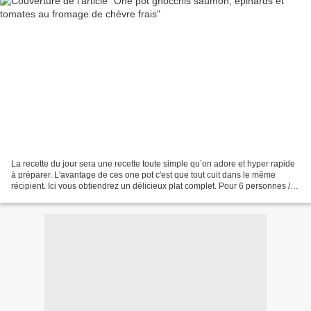
La recette du jour sera une recette toute simple qu’on adore et hyper rapide
à préparer. L'avantage de ces one pot c'est que tout cuit dans le même
récipient. Ici vous obtiendrez un délicieux plat complet. Pour 6 personnes /
406 kcal par personne 500...