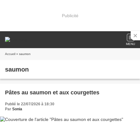
Publicité
MENU
Accueil
» saumon
saumon
Pâtes au saumon et aux courgettes
Publié le 22/07/2026 à 18:30
Par
Sonia