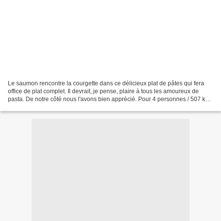
Le saumon rencontre la courgette dans ce délicieux plat de pâtes qui fera
office de plat complet. Il devrait, je pense, plaire à tous les amoureux de
pasta. De notre côté nous l'avons bien apprécié. Pour 4 personnes / 507 kcal
par personne Source : Flo...