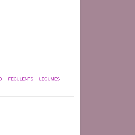
O
FECULENTS
LEGUMES