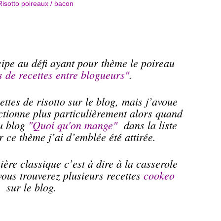
icipe au défi ayant pour thème le poireau
s de recettes entre blogueurs"
.
ttes de risotto sur le blog, mais j’avoue
ectionne plus particulièrement alors quand
du blog
"Quoi qu'on mange"
dans la liste
 ce thème j’ai d’emblée été attirée.
ère classique c’est à dire à la casserole
vous trouverez plusieurs recettes
cookeo
sur le blog.