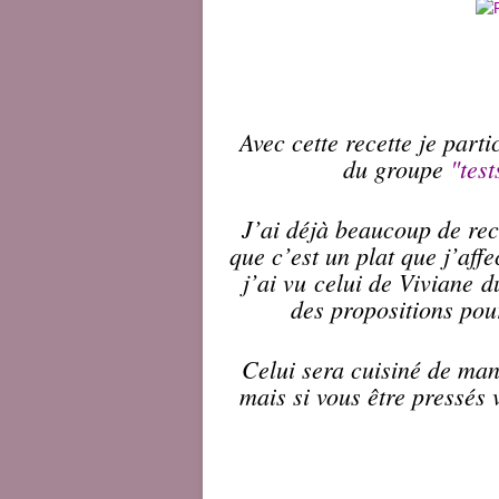
Avec cette recette je part
du groupe
"test
J’ai déjà beaucoup de rece
que c’est un plat que j’aff
j’ai vu celui de Viviane 
des propositions pour
Celui sera cuisiné de mani
mais si vous être pressés 