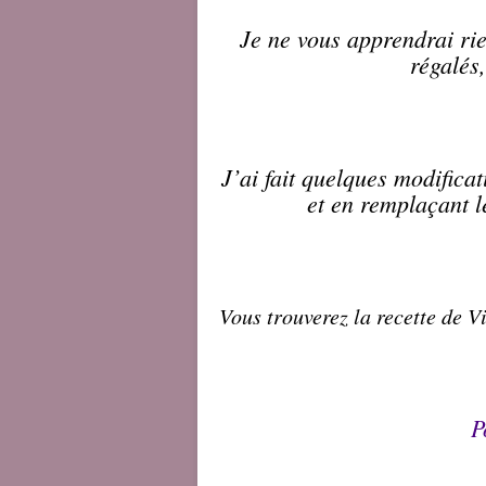
Je ne vous apprendrai ri
régalés,
J’ai fait quelques modifica
et en remplaçant l
Vous trouverez la recette de V
P