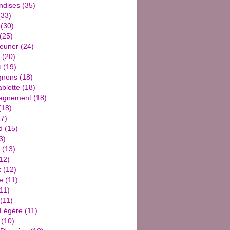
ndises
(35)
33)
(30)
(25)
jeuner
(24)
(20)
t
(19)
gnons
(18)
blette
(18)
agnement
(18)
(18)
7)
d
(15)
3)
(13)
12)
x
(12)
e
(11)
11)
(11)
 Légère
(11)
(10)