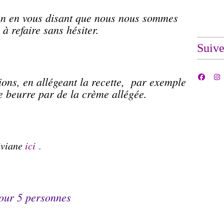
en en vous disant que nous nous sommes
 à refaire sans hésiter.
Suiv
tions, en allégeant la recette, par exemple
e beurre par de la crème allégée.
iviane
ici
.
our 5 personnes