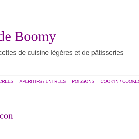
 de Boomy
ettes de cuisine légères et de pâtisseries
CREES
APERITIFS / ENTREES
POISSONS
COOK'IN / COOKE
acon