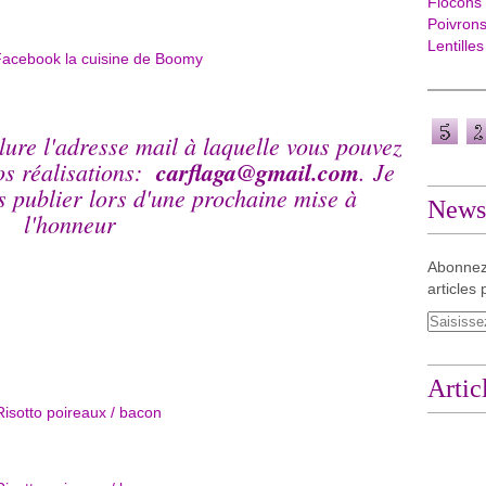
Flocons
Poivron
Lentilles
lure l'adresse mail à laquelle vous pouvez
os réalisations:
carflaga@gmail.com
. Je
es publier lors d'une prochaine mise à
Newsl
l'honneur
Abonnez
articles 
Artic