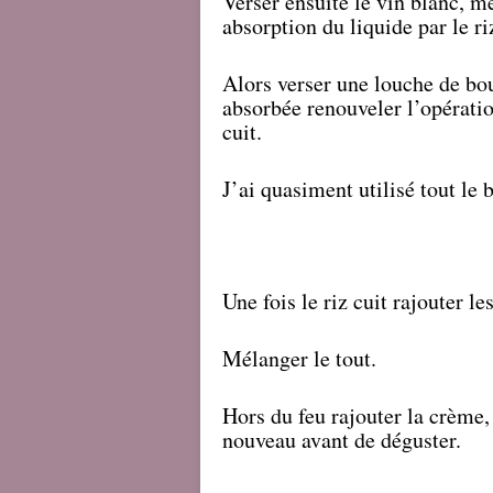
Verser ensuite le vin blanc, m
absorption du liquide par le ri
Alors verser une louche de bou
absorbée renouveler l’opération
cuit.
J’ai quasiment utilisé tout le 
Une fois le riz cuit rajouter l
Mélanger le tout.
Hors du feu rajouter la crème,
nouveau avant de déguster.