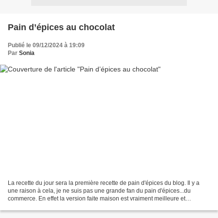
Pain d’épices au chocolat
Publié le 09/12/2024 à 19:09
Par
Sonia
La recette du jour sera la première recette de pain d'épices du blog. Il y a
une raison à cela, je ne suis pas une grande fan du pain d'épices...du
commerce. En effet la version faite maison est vraiment meilleure et
lorsqu'elle est au chocolat comme...