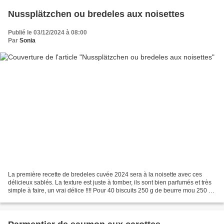
Nussplätzchen ou bredeles aux noisettes
Publié le 03/12/2024 à 08:00
Par
Sonia
La première recette de bredeles cuvée 2024 sera à la noisette avec ces
délicieux sablés. La texture est juste à tomber, ils sont bien parfumés et très
simple à faire, un vrai délice !!!! Pour 40 biscuits 250 g de beurre mou 250 g
de farine 120 g de sucre...