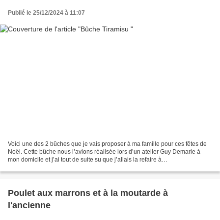
Publié le 25/12/2024 à 11:07
Voici une des 2 bûches que je vais proposer à ma famille pour ces fêtes de
Noël. Cette bûche nous l’avions réalisée lors d’un atelier Guy Demarle à
mon domicile et j’ai tout de suite su que j’allais la refaire à
Noël....régulièrement !!!! Elle remporte...
Poulet aux marrons et à la moutarde à
l'ancienne