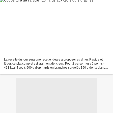
La recette du jour sera une recette idéale à proposer au diner. Rapide et
léger, ce plat complet est vraiment délicieux. Pour 2 personnes / 6 points -
411 kcal 4 œufs 500 g d'épinards en branches surgelés 150 g de riz blanc
cuit 2 cs crème épaisse à 12...