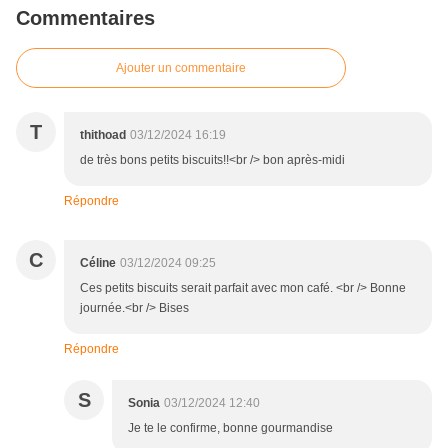
Commentaires
Ajouter un commentaire
T
thithoad
03/12/2024 16:19
de très bons petits biscuits!!<br /> bon après-midi
Répondre
C
Céline
03/12/2024 09:25
Ces petits biscuits serait parfait avec mon café. <br /> Bonne
journée.<br /> Bises
Répondre
S
Sonia
03/12/2024 12:40
Je te le confirme, bonne gourmandise