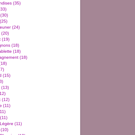
ndises
(35)
33)
(30)
(25)
jeuner
(24)
(20)
t
(19)
gnons
(18)
blette
(18)
agnement
(18)
(18)
7)
d
(15)
3)
(13)
12)
x
(12)
e
(11)
11)
(11)
 Légère
(11)
(10)