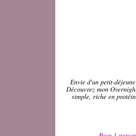
Envie d'un petit-déjeune
Découvrez mon Overnight 
simple, riche en protéi
Pour 1 perso