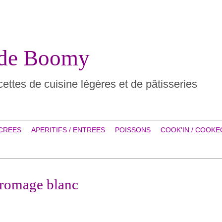
 de Boomy
ettes de cuisine légères et de pâtisseries
CREES
APERITIFS / ENTREES
POISSONS
COOK'IN / COOKE
fromage blanc