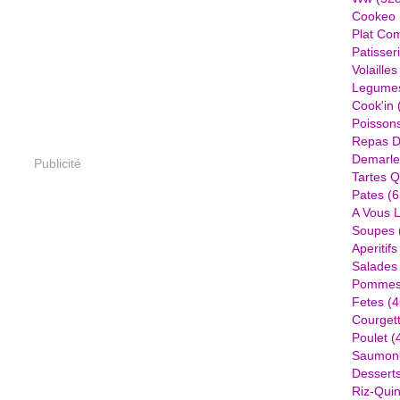
Cookeo
Plat Com
Patisser
Volailles
Legume
Cook'in
Poisson
Repas D
Demarle
Publicité
Tartes Q
Pates
(6
A Vous 
Soupes
Aperitifs
Salades
Pommes 
Fetes
(4
Courget
Poulet
(
Saumon
Dessert
Riz-Quin