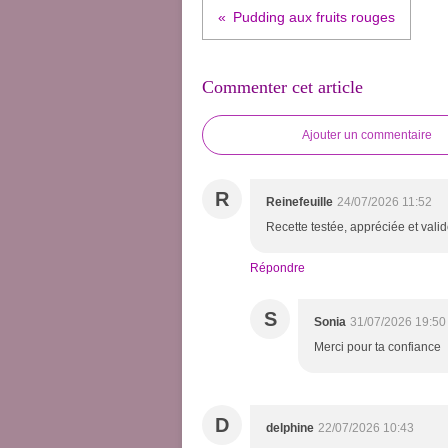
Pudding aux fruits rouges
Commenter cet article
Ajouter un commentaire
R
Reinefeuille
24/07/2026 11:52
Recette testée, appréciée et valid
Répondre
S
Sonia
31/07/2026 19:50
Merci pour ta confiance
D
delphine
22/07/2026 10:43