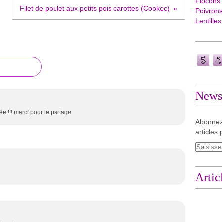
Flocons
Filet de poulet aux petits pois carottes (Cookeo)
Poivron
Lentilles
Newsl
ée !!! merci pour le partage
Abonnez
articles 
Artic