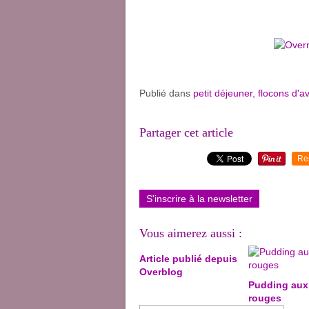
Publié dans
petit déjeuner
,
flocons d'a
Partager cet article
Re
S'inscrire à la newsletter
Vous aimerez aussi :
Article publié depuis
Overblog
Pudding aux 
rouges