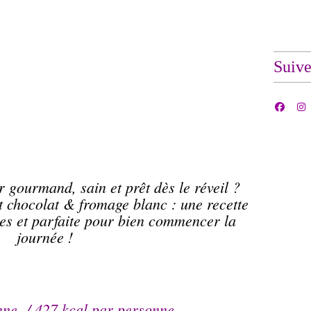
Suiv
r gourmand, sain et prêt dès le réveil ?
chocolat & fromage blanc : une recette
nes et parfaite pour bien commencer la
journée !
nne / 427 kcal par personne