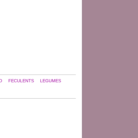
O
FECULENTS
LEGUMES