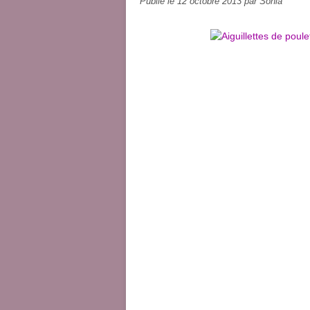
Publié le
12 octobre 2013
par Sonia