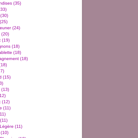
ndises
(35)
33)
(30)
(25)
jeuner
(24)
(20)
t
(19)
gnons
(18)
blette
(18)
agnement
(18)
(18)
7)
d
(15)
3)
(13)
12)
x
(12)
e
(11)
11)
(11)
 Légère
(11)
(10)