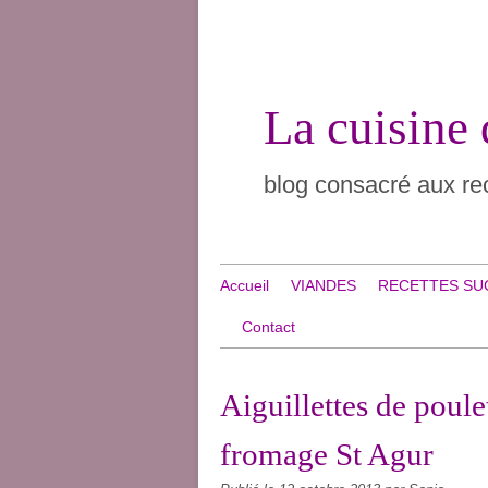
La cuisine
blog consacré aux rec
Accueil
VIANDES
RECETTES SU
Contact
Aiguillettes de poul
fromage St Agur