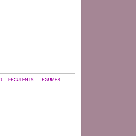
O
FECULENTS
LEGUMES