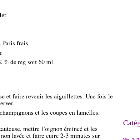
ulet
Paris frais
r
12 % de mg soit 60 ml
 et faire revenir les aiguillettes. Une fois le
erver.
 champignons et les coupes en lamelles.
Catég
 sauteuse, mettre l'oignon émincé et les
non lavée et faire cuire 2-3 minutes sur
Ww
(528