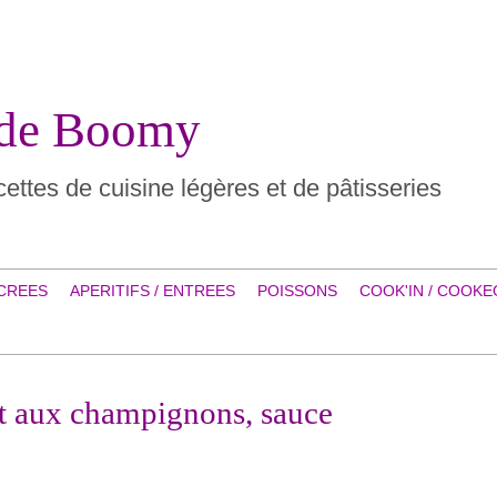
 de Boomy
ettes de cuisine légères et de pâtisseries
CREES
APERITIFS / ENTREES
POISSONS
COOK'IN / COOKE
et aux champignons, sauce