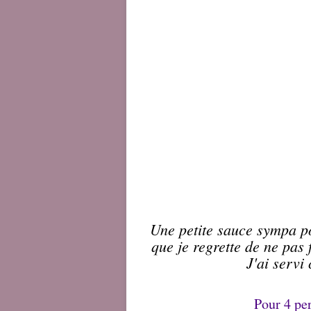
Une petite sauce sympa po
que je regrette de ne pas f
J'ai servi
Pour 4 per