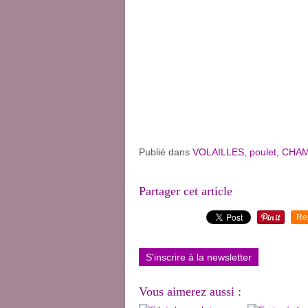
Publié dans
VOLAILLES
,
poulet
,
CHA
Partager cet article
Re
S'inscrire à la newsletter
Vous aimerez aussi :