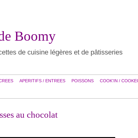
 de Boomy
ettes de cuisine légères et de pâtisseries
CREES
APERITIFS / ENTREES
POISSONS
COOK'IN / COOKE
sses au chocolat