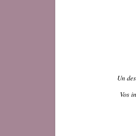
Un dess
Vos i