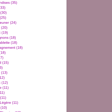
ndises
(35)
33)
(30)
(25)
jeuner
(24)
(20)
t
(19)
gnons
(18)
blette
(18)
agnement
(18)
(18)
7)
d
(15)
3)
(13)
12)
x
(12)
e
(11)
11)
(11)
 Légère
(11)
(10)