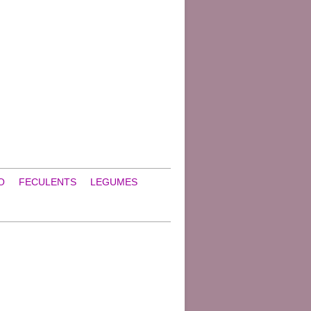
O
FECULENTS
LEGUMES