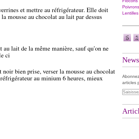
Flocons
Poivron
rrines et mettre au réfrigérateur. Elle doit
Lentilles
e la mousse au chocolat au lait par dessus
t au lait de la même manière, sauf qu'on ne
le ci
Newsl
 noir bien prise, verser la mousse au chocolat
u réfrigérateur au minium 6 heures, mieux
Abonnez
articles 
Artic