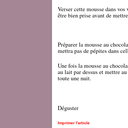
Verser cette mousse dans vos ve
être bien prise avant de mettr
Préparer la mousse au chocola
mettra pas de pépites dans cel
Une fois la mousse au chocolat
au lait par dessus et mettre a
toute une nuit.
Déguster
Imprimer l'article