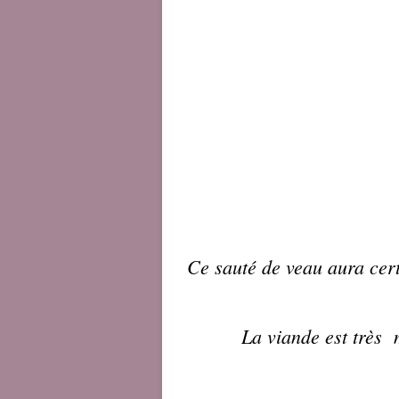
Ce sauté de
veau
aura cert
La viande est très 