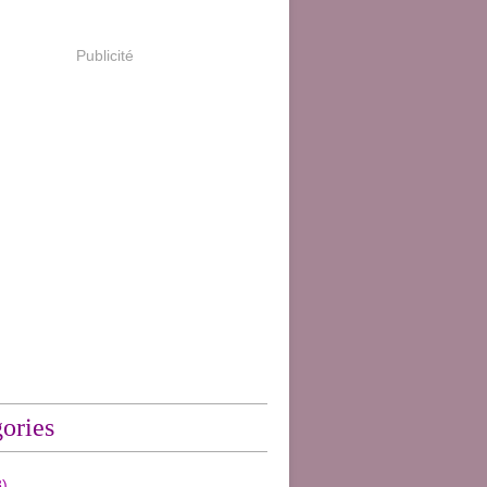
Publicité
ories
)