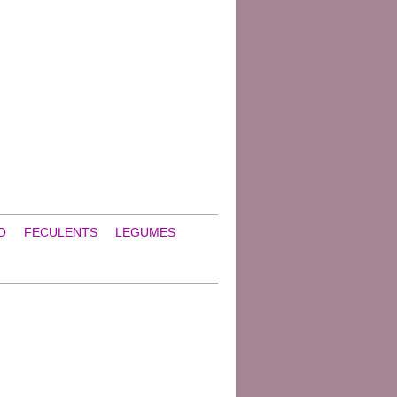
O
FECULENTS
LEGUMES