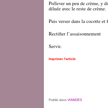
Prélever un peu de crème, y d
diluée avec le reste de crème.
Puis verser dans la cocotte et 
Rectifier l’assaisonnement
Servir.
Imprimer l'article
Publié dans
VIANDES