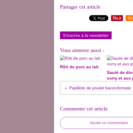
Partager cet article
Re
S'inscrire à la newsletter
Vous aimerez aussi :
Rôti de porc au lait
Sauté de din
curry et aux
Papillote de poulet bacon/tomate
Commenter cet article
Ajouter un commentaire