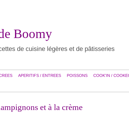
 de Boomy
ettes de cuisine légères et de pâtisseries
CREES
APERITIFS / ENTREES
POISSONS
COOK'IN / COOKE
hampignons et à la crème