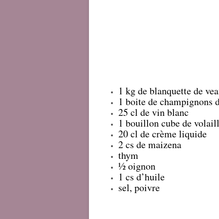
1 kg de blanquette de vea
1 boite de champignons d
25 cl de vin blanc
1 bouillon cube de volail
20 cl de crème liquide
2 cs de maizena
thym
½ oignon
1 cs d’huile
sel, poivre