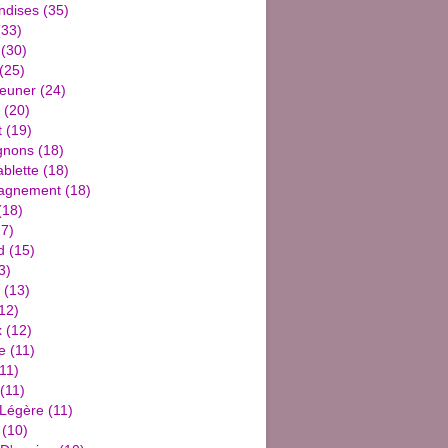
ndises
(35)
33)
(30)
(25)
jeuner
(24)
(20)
t
(19)
gnons
(18)
blette
(18)
agnement
(18)
(18)
7)
d
(15)
3)
(13)
12)
x
(12)
e
(11)
11)
(11)
 Légère
(11)
(10)