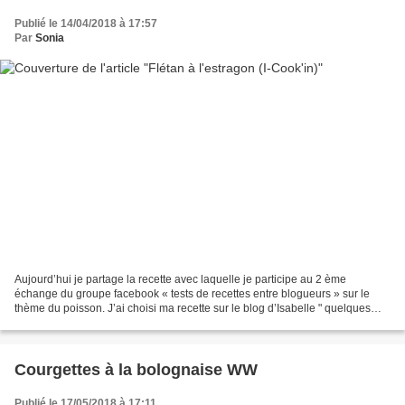
Publié le 14/04/2018 à 17:57
Par
Sonia
Aujourd’hui je partage la recette avec laquelle je participe au 2 ème
échange du groupe facebook « tests de recettes entre blogueurs » sur le
thème du poisson. J’ai choisi ma recette sur le blog d’Isabelle " quelques
grammes de gourmandise ". J’ai d’emblée...
Courgettes à la bolognaise WW
Publié le 17/05/2018 à 17:11