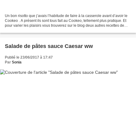
Un bon risotto que j’avais l’habitude de faire à la casserole avant d’avoir le
Cookeo . A présent ils sont tous fait au Cookeo, tellement plus pratique. Et
pour varier les plaisirs vous trouverez sur le blog deux autres recettes de
risotto au Cookeo:...
Salade de pâtes sauce Caesar ww
Publié le 23/06/2017 à 17:47
Par
Sonia