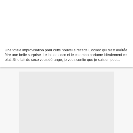
Une totale improvisation pour cette nouvelle recette Cookeo qui s'est avérée
être une belle surprise. Le lait de coco et le colombo parfume idéalement ce
plat. Si le lait de coco vous dérange, je vous confie que je suis un peu
comme vous et malgré cela...