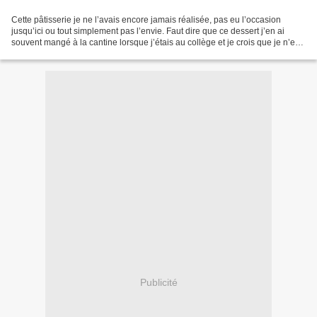
Cette pâtisserie je ne l’avais encore jamais réalisée, pas eu l’occasion
jusqu’ici ou tout simplement pas l’envie. Faut dire que ce dessert j’en ai
souvent mangé à la cantine lorsque j’étais au collège et je crois que je n’en
avais pas gardé un souvenir...
Publicité