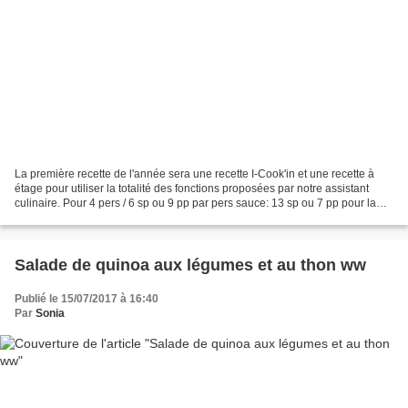
La première recette de l'année sera une recette I-Cook'in et une recette à
étage pour utiliser la totalité des fonctions proposées par notre assistant
culinaire. Pour 4 pers / 6 sp ou 9 pp par pers sauce: 13 sp ou 7 pp pour la
totalité de la sauce 250...
Salade de quinoa aux légumes et au thon ww
Publié le 15/07/2017 à 16:40
Par
Sonia