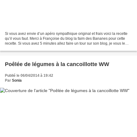
Si vous avez envie d’un apéro sympathique original et frais voici la recette
qu’il vous faut. Merci à Françoise du blog la faim des Bananes pour cette
recette. Si vous avez 5 minutes allez faire un tour sur son blog, je vous le
recommande, vous y trouverez...
Poêlée de légumes à la cancoillotte WW
Publié le 06/04/2014 à 19:42
Par
Sonia