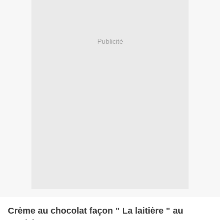
Publicité
Crème au chocolat façon " La laitière " au