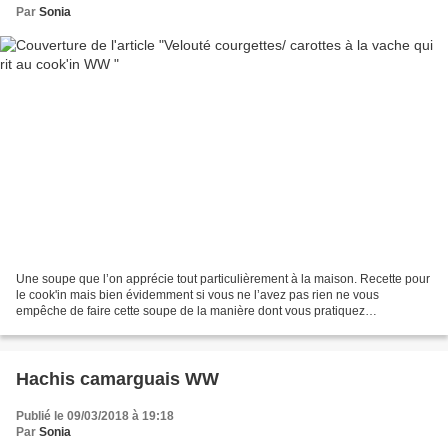
Par
Sonia
Une soupe que l’on apprécie tout particulièrement à la maison. Recette pour
le cook'in mais bien évidemment si vous ne l’avez pas rien ne vous
empêche de faire cette soupe de la manière dont vous pratiquez
habituellement. Pour 4 pers / 2 spl ou 1 pp par...
Hachis camarguais WW
Publié le 09/03/2018 à 19:18
Par
Sonia