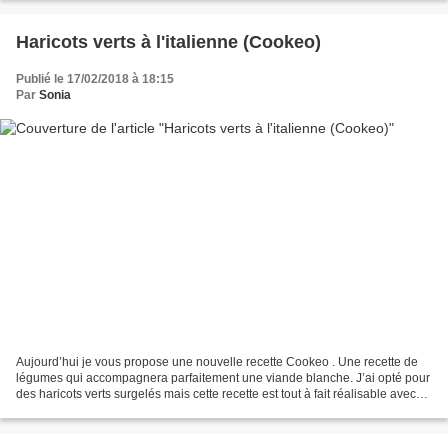
Haricots verts à l'italienne (Cookeo)
Publié le 17/02/2018 à 18:15
Par
Sonia
Aujourd’hui je vous propose une nouvelle recette Cookeo . Une recette de
légumes qui accompagnera parfaitement une viande blanche. J’ai opté pour
des haricots verts surgelés mais cette recette est tout à fait réalisable avec
des haricots frais. Je vous...