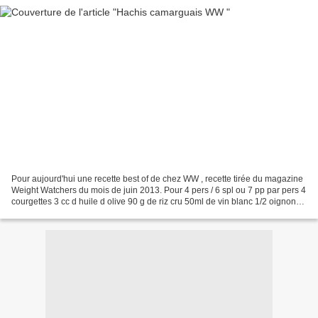
Pour aujourd'hui une recette best of de chez WW , recette tirée du magazine
Weight Watchers du mois de juin 2013. Pour 4 pers / 6 spl ou 7 pp par pers 4
courgettes 3 cc d huile d olive 90 g de riz cru 50ml de vin blanc 1/2 oignon
émincé 400g de bœuf haché...