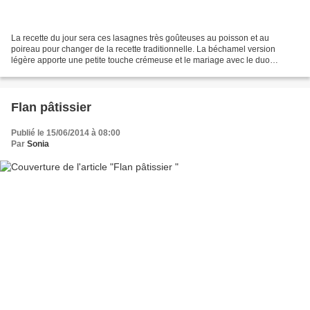
La recette du jour sera ces lasagnes très goûteuses au poisson et au
poireau pour changer de la recette traditionnelle. La béchamel version
légère apporte une petite touche crémeuse et le mariage avec le duo
saumon / poireau est parfait. Pour la cuisson...
Flan pâtissier
Publié le 15/06/2014 à 08:00
Par
Sonia