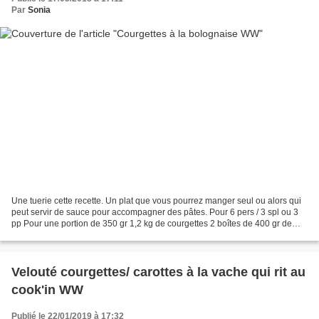
Par
Sonia
Une tuerie cette recette. Un plat que vous pourrez manger seul ou alors qui
peut servir de sauce pour accompagner des pâtes. Pour 6 pers / 3 spl ou 3
pp Pour une portion de 350 gr 1,2 kg de courgettes 2 boîtes de 400 gr de
tomates concassées 1/2 oignon...
Velouté courgettes/ carottes à la vache qui rit au
cook'in WW
Publié le 22/01/2019 à 17:32