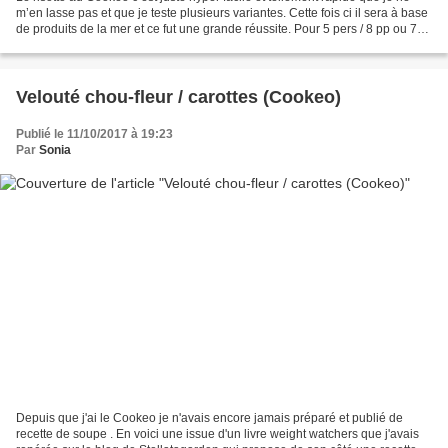
m’en lasse pas et que je teste plusieurs variantes. Cette fois ci il sera à base
de produits de la mer et ce fut une grande réussite. Pour 5 pers / 8 pp ou 7
sp par pers pour...
Velouté chou-fleur / carottes (Cookeo)
Publié le 11/10/2017 à 19:23
Par
Sonia
Depuis que j'ai le Cookeo je n'avais encore jamais préparé et publié de
recette de soupe . En voici une issue d'un livre weight watchers que j'avais