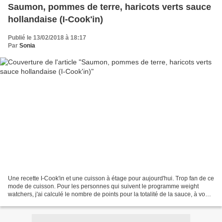
Saumon, pommes de terre, haricots verts sauce
hollandaise (I-Cook'in)
Publié le 13/02/2018 à 18:17
Par
Sonia
Une recette I-Cook'in et une cuisson à étage pour aujourd'hui. Trop fan de ce
mode de cuisson. Pour les personnes qui suivent le programme weight
watchers, j'ai calculé le nombre de points pour la totalité de la sauce, à vous
de voir ce que vous prendrez...