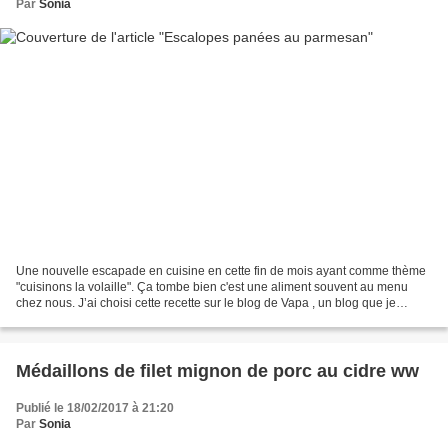
Par
Sonia
Une nouvelle escapade en cuisine en cette fin de mois ayant comme thème
"cuisinons la volaille". Ça tombe bien c'est une aliment souvent au menu
chez nous. J’ai choisi cette recette sur le blog de Vapa , un blog que je
connais très bien, car Vapa teste...
Médaillons de filet mignon de porc au cidre ww
Publié le 18/02/2017 à 21:20
Par
Sonia