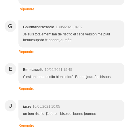
Répondre
G
Gourmandisesdelo
11/05/2021 04:02
Je suis totalement fan de risotto et cette version me plait
beaucoup<br /> bonne journée
Répondre
E
Emmanuelle
10/05/2021 15:45
C'est un beau risotto bien coloré. Bonne journée, bisous
Répondre
J
jacre
10/05/2021 10:05
un bon risotto, j'adore....bises et bonne journée
Répondre