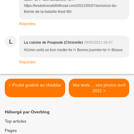
https://lesdelicesdethithoad.com/2021/05/07/annonce-du-
theme-de-la-bataille-food-90/
Répondre
L
La cuisine de Poupoule (Christelle)
09/05/2021 09:47
HUmm voilà un bon risotto<br /> Bonne journée<br /> Bisous
Répondre
< Poulet gratiné au cheddar
Vos tests.....vos photos avril
2021 >
Hébergé par Overblog
Top articles
Pages