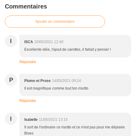
Commentaires
Ajouter un commentaire
I
ISCA
20/05/2021 12:40
Excellente idée, l'ajout de carottes, il fallait y penser !
Répondre
P
Plume et Prose
14/05/2021 09:24
Il est magnifique comme tout ton risotto
Répondre
I
Isabelle
11/05/2021 13:15
Il sort de l'ordinaire ce risotto et ce n'est pas pour me déplaire.
Bises