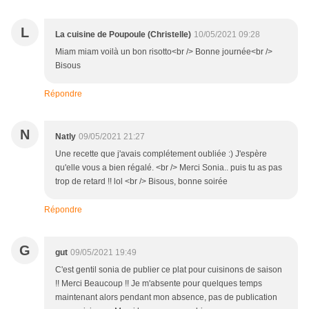
L
La cuisine de Poupoule (Christelle)
10/05/2021 09:28
Miam miam voilà un bon risotto<br /> Bonne journée<br />
Bisous
Répondre
N
Natly
09/05/2021 21:27
Une recette que j'avais complétement oubliée :) J'espère
qu'elle vous a bien régalé. <br /> Merci Sonia.. puis tu as pas
trop de retard !! lol <br /> Bisous, bonne soirée
Répondre
G
gut
09/05/2021 19:49
C'est gentil sonia de publier ce plat pour cuisinons de saison
!! Merci Beaucoup !! Je m'absente pour quelques temps
maintenant alors pendant mon absence, pas de publication