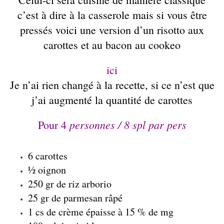
c’est à dire à la casserole
mais si vous être
pressés voici une version d’un risotto aux
carottes et au bacon au cookeo
ici
Je n’ai rien changé à la recette, si ce n’est que
j’ai augmenté la quantité de carottes
personnes / 8 spl par pers
Pour 4
6
carottes
½ oignon
250 gr de
riz
arborio
25 gr de parmesan râpé
1 cs de crème épaisse à 15 % de mg