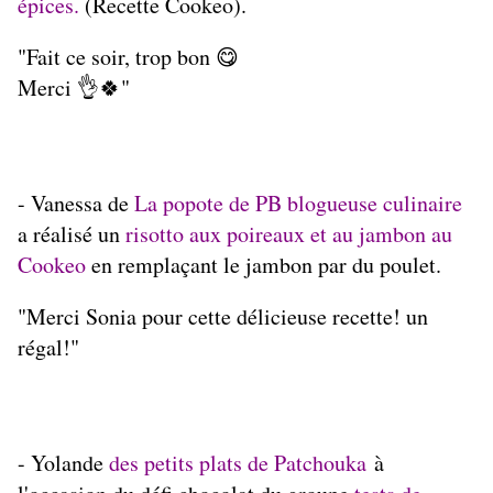
épices
.
(Recette Cookeo).
"Fait ce soir, trop bon 😋
Merci 👌🍀"
- Vanessa de
La popote de PB blogueuse culinaire
a réalisé un
risotto aux poireaux et au jambon au
Cookeo
en remplaçant le jambon par du poulet.
"Merci Sonia pour cette délicieuse recette! un
régal!"
- Yolande
d
es petits plats de Patchouka
à