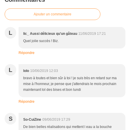
Ajouter un commentaire
L
lic_ Aussi délicieux qu'un gâteau
11/06/2019 17:21
Quel jolie succès ! Biz.
Répondre
L
lolo
10/06/2019 12:03
bravo à toutes et bien sûr à toi ! je suis très en retard sur ma
mise à l'honneur, je pense que j'attendrais le mois prochain
maintenant lol des bises et bon lundi
Répondre
S
So-CuiZine
09/06/2019 17:29
De bien belles réalisations qui mettent l eau a la bouche