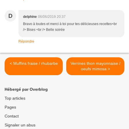
D
delphine
06/06/2019 20:37
Bravo à toutes et merci à toi pour tes délicieuses recettes<br
/> Bises <br /> Belle soirée
Répondre
< Muffins fraise / rhubarbe
Verrines thon mayonnaise /
oeufs mimosa >
Hébergé par Overblog
Top articles
Pages
Contact
Signaler un abus