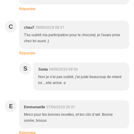
Répondre
C
chau7
09/06/2019 08:37
T'as oublié ma participation pour le chocolat, je l'avais prise
chez toi aussi ;)
Répondre
S
Sonia
09/06/2019 09:56
Non je n'ai pas oublié, j'ai juste beaucoup de retard
lol....elle arrive ☺
E
Emmanuelle
07/06/2019 20:37
Merci pour tes bonnes recettes, et ton clin d’œil. Bonne
soirée, bisous
Répondre