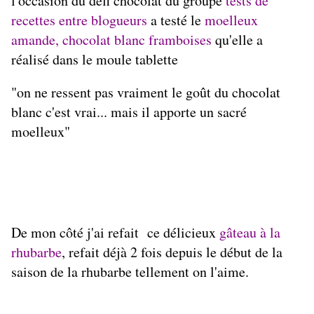
l'occasion du défi chocolat du groupe
tests de
recettes entre blogueurs
a testé le
moelleux
amande, chocolat blanc framboises
qu'elle a
réalisé dans le moule tablette
"on ne ressent pas vraiment le goût du chocolat
blanc c'est vrai... mais il apporte un sacré
moelleux"
De mon côté j'ai refait ce délicieux
gâteau à la
rhubarbe
, refait déjà 2 fois depuis le début de la
saison de la rhubarbe tellement on l'aime.