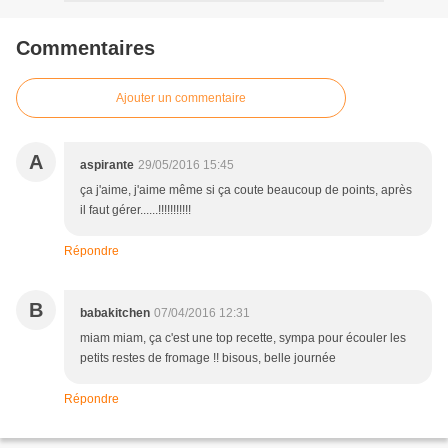
Commentaires
Ajouter un commentaire
A
aspirante
29/05/2016 15:45
ça j'aime, j'aime même si ça coute beaucoup de points, après
il faut gérer......!!!!!!!!!!!
Répondre
B
babakitchen
07/04/2016 12:31
miam miam, ça c'est une top recette, sympa pour écouler les
petits restes de fromage !! bisous, belle journée
Répondre