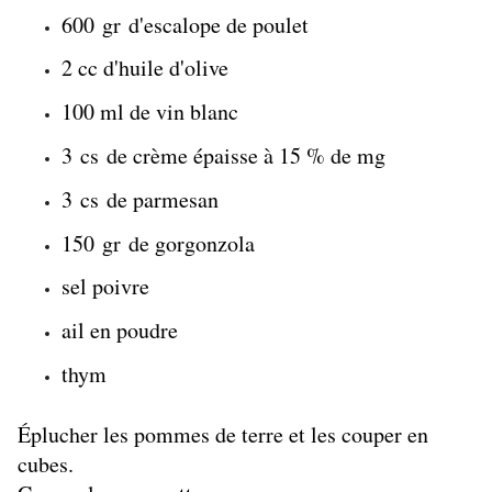
600 gr d'escalope de
poulet
2 cc d'huile d'olive
100 ml de vin blanc
3 cs de crème épaisse à 15 % de mg
3 cs de parmesan
150 gr de gorgonzola
sel poivre
ail en poudre
thym
Éplucher les pommes de terre et les couper en
cubes.