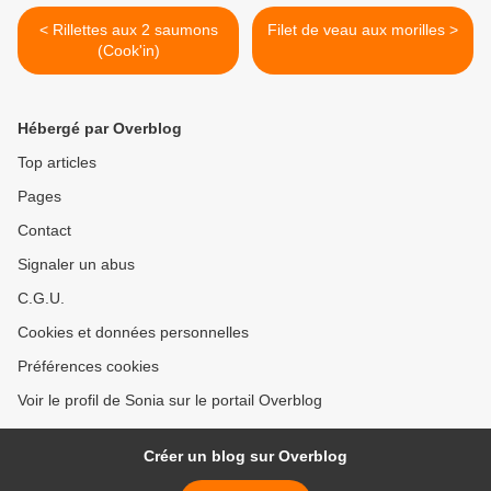
< Rillettes aux 2 saumons
Filet de veau aux morilles >
(Cook'in)
Hébergé par Overblog
Top articles
Pages
Contact
Signaler un abus
C.G.U.
Cookies et données personnelles
Préférences cookies
Voir le profil de Sonia sur le portail Overblog
Créer un blog sur Overblog