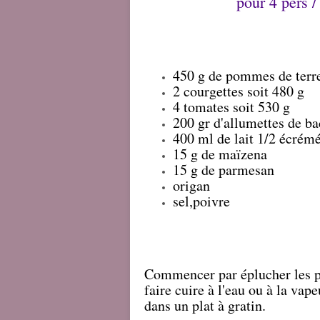
pour 4 pers /
450 g de
pommes de terr
2 courgettes soit 480 g
4 tomates soit 530 g
200 gr d'allumettes de b
400 ml de lait 1/2 écrém
15 g de maïzena
15 g de parmesan
origan
sel,poivre
Commencer par éplucher les po
faire cuire à l'eau ou à la vap
dans un plat à gratin.