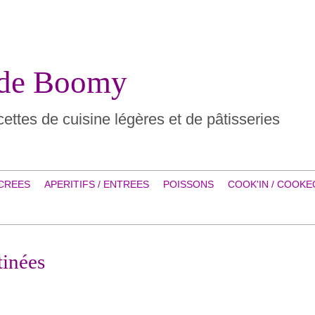
 de Boomy
ettes de cuisine légères et de pâtisseries
CREES
APERITIFS / ENTREES
POISSONS
COOK'IN / COOKE
tinées