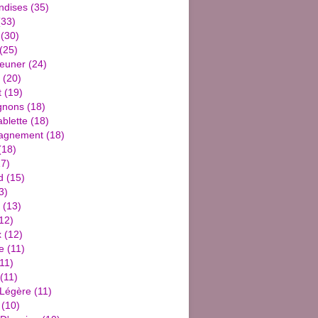
ndises
(35)
33)
(30)
(25)
jeuner
(24)
(20)
t
(19)
gnons
(18)
blette
(18)
agnement
(18)
(18)
7)
d
(15)
3)
(13)
12)
x
(12)
e
(11)
11)
(11)
 Légère
(11)
(10)