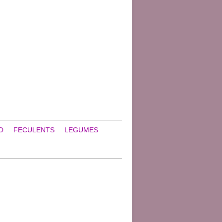
O
FECULENTS
LEGUMES