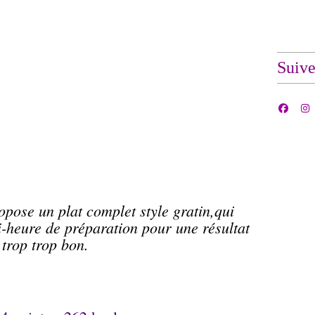
Suiv
ropose un plat complet style
gratin
,qui
-heure de préparation pour une résultat
trop trop bon.