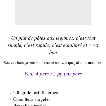
Un plat de
pâtes
aux légumes, c’est tout
simple, c’est rapide, c’est équilibré et c’est
bon
Source :
hum ça sent bon
: recette non ww que j'ai donc modifiée
Pour 4 pers /
5 pp
par pers
200 gr de farfalle crues
Chou fleur surgelés
Brocolis surgelés