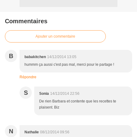
Commentaires
Ajouter un commentaire
B
babakitchen
14/12/2014 13:05
hummm ça aussi c'est pas mal, merci pour le partage !
Répondre
S
Sonia
14/12/2014 22:56
De rien Barbara et contente que les recettes te
plaisent. Biz
N
Nathalie
08/12/2014 09:56