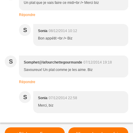
Un plat que je vais faire ce midi<br /> Merci biz
Répondre
S
Sonia
08/12/2014 10:12
Bon appétit <br /> Biz
S
Somphet@lafourchettegourmande
07/12/2014 19:18
Savoureux! Un plat comme je les aime. Biz
Répondre
S
Sonia
07/12/2014 22:58
Merci, biz