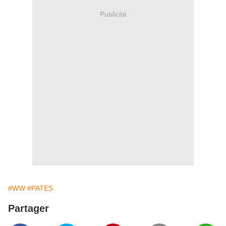
Publicité
#WW
#PATES
Partager