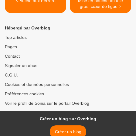
< Bûche aux Ferrero
Mise en bouche au foie
gras, cœur de figue >
Hébergé par Overblog
Top articles
Pages
Contact
Signaler un abus
C.G.U.
Cookies et données personnelles
Préférences cookies
Voir le profil de Sonia sur le portail Overblog
Créer un blog sur Overblog
Créer un blog