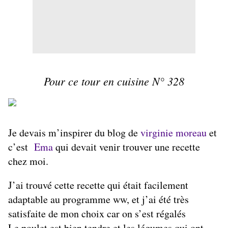
Pour
ce tour en cuisine
N° 328
Je devais m’inspirer du blog de
virginie moreau
et
c’est
Ema
qui devait venir trouver une recette
chez moi.
J’ai trouvé cette recette qui était facilement
adaptable au programme ww, et j’ai été très
satisfaite de mon choix car on s’est régalés
Le poulet est bien tendre et les légumes qui ont