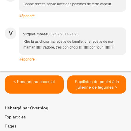
Bonne recette servie avec des pommes de terre vapeur.
Répondre
V
virginie moreau
02/02/2014 21:23
Rho tu as choisi ma recette de famille, une recette de ma
maman !!!!!! J'adore, très bon choix !!!!!!!!!!! bon tour !!!!!!!!!!!
Répondre
< Fondant au chocolat
Papillotes de poulet à la
julienne de légumes >
Hébergé par Overblog
Top articles
Pages