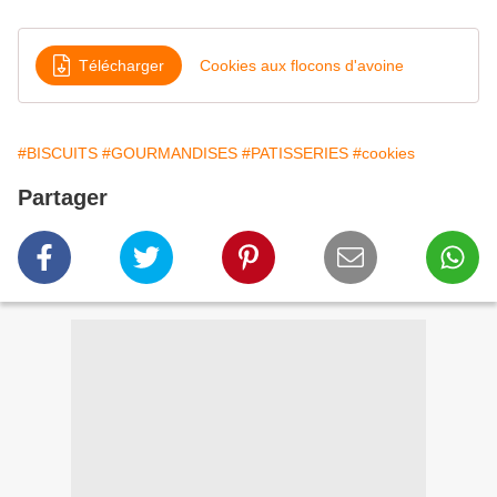
Télécharger
Cookies aux flocons d'avoine
#BISCUITS
#GOURMANDISES
#PATISSERIES
#cookies
Partager