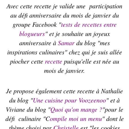
Avec cette recette je valide une participation
au défi anniversaire du mois de janvier du
groupe Facebook "
tests de recettes entre
blogueurs
" et je souhaite un joyeux
anniversaire à
Samar
du blog "mes
inspirations culinaires" chez qui je suis allée
piocher cette
recette
puisqu'elle est née au
mois de janvier.
Je propose également cette recette à Nathalie
du blog "
Une cuisine pour Voozeenoo
" et à
Viviane du blog "
Quoi qu'on mange ?
"pour le
défi culinaire "C
ompile moi un menu
" dont le
thème choisi par
Christelle
est "les cookies