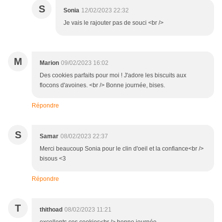
S
Sonia
12/02/2023 22:32
Je vais le rajouter pas de souci <br />
M
Marion
09/02/2023 16:02
Des cookies parfaits pour moi ! J'adore les biscuits aux
flocons d'avoines. <br /> Bonne journée, bises.
Répondre
S
Samar
08/02/2023 22:37
Merci beaucoup Sonia pour le clin d'oeil et la confiance<br />
bisous <3
Répondre
T
thithoad
08/02/2023 11:21