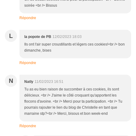
soirée <br /> Bisous
Répondre
L
la popote de PB
12/02/2023 18:03
Ils ont l'air super croustillants et légers ces cookies!<br /> bon
dimanche, bises
Répondre
N
Natly
11/02/2023 16:51
Tu as eu bien raison de succomber à ces cookies, ils sont
délicieux. <br /> J'aime le côté croquant qu'apportent les
flocons d'avoine. <br /> Merci pour ta participation. <br /> Tu
pourrais rajouter le lien du blog de Christelle en tant que
marraine stp?<br /> Merci, bisous et bon week-end
Répondre