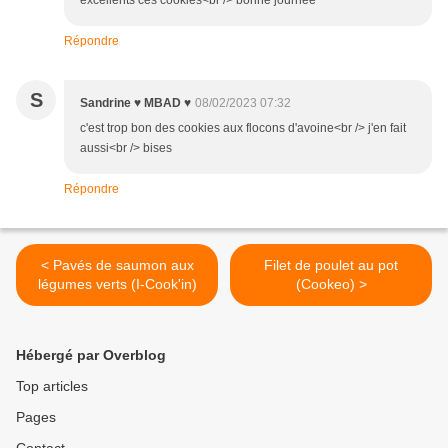
excellents ces cookies<br /> bonne journée
Répondre
S
Sandrine ♥ MBAD ♥
08/02/2023 07:32
c'est trop bon des cookies aux flocons d'avoine<br /> j'en fait
aussi<br /> bises
Répondre
< Pavés de saumon aux
Filet de poulet au pot
légumes verts (I-Cook'in)
(Cookeo) >
Hébergé par Overblog
Top articles
Pages