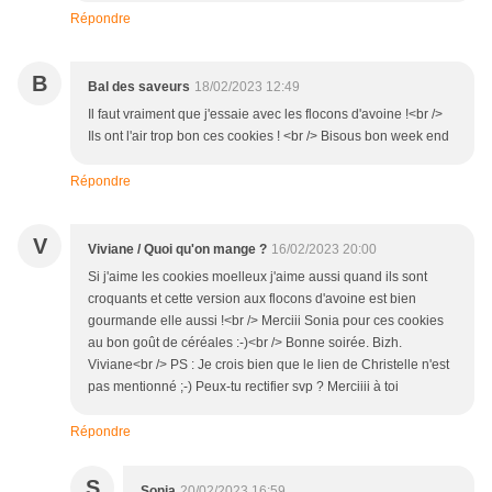
Répondre
B
Bal des saveurs
18/02/2023 12:49
Il faut vraiment que j'essaie avec les flocons d'avoine !<br />
Ils ont l'air trop bon ces cookies ! <br /> Bisous bon week end
Répondre
V
Viviane / Quoi qu'on mange ?
16/02/2023 20:00
Si j'aime les cookies moelleux j'aime aussi quand ils sont
croquants et cette version aux flocons d'avoine est bien
gourmande elle aussi !<br /> Merciii Sonia pour ces cookies
au bon goût de céréales :-)<br /> Bonne soirée. Bizh.
Viviane<br /> PS : Je crois bien que le lien de Christelle n'est
pas mentionné ;-) Peux-tu rectifier svp ? Merciiii à toi
Répondre
S
Sonia
20/02/2023 16:59