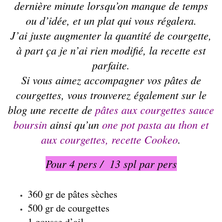
dernière minute lorsqu’on manque de temps
ou d’idée, et un plat qui vous régalera.
J’ai juste augmenter la quantité de courgette,
à part ça je n’ai rien modifié, la recette est
parfaite.
Si vous aimez accompagner vos pâtes de
courgettes, vous trouverez également sur le
blog une recette de
pâtes aux courgettes sauce
boursin
ainsi qu’un
one pot pasta au thon et
aux courgettes, recette Cookeo
.
Pour 4 pers / 13 spl par pers
360 gr de
pâtes
sèches
500 gr de
courgettes
1 gousse d’ail