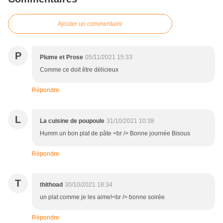
Ajouter un commentaire
P
Plume et Prose
05/11/2021 15:33
Comme ce doit être délicieux
Répondre
L
La cuisine de poupoule
31/10/2021 10:38
Humm un bon plat de pâte <br /> Bonne journée Bisous
Répondre
T
thithoad
30/10/2021 18:34
un plat comme je les aime!<br /> bonne soirée
Répondre