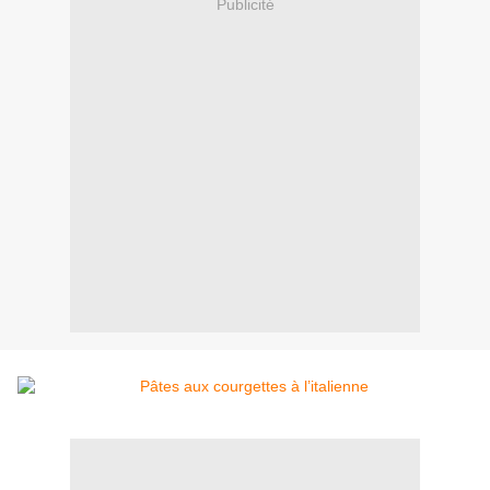
Publicité