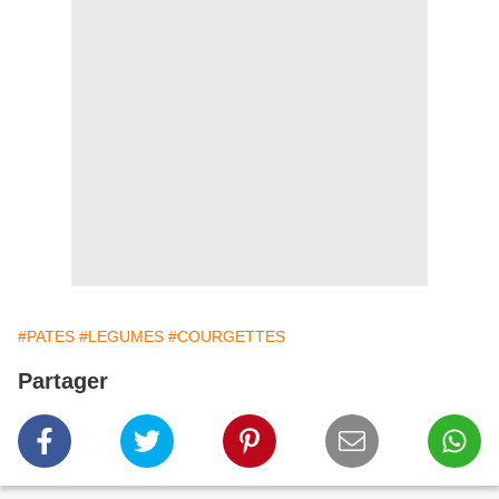
#PATES
#LEGUMES
#COURGETTES
Partager