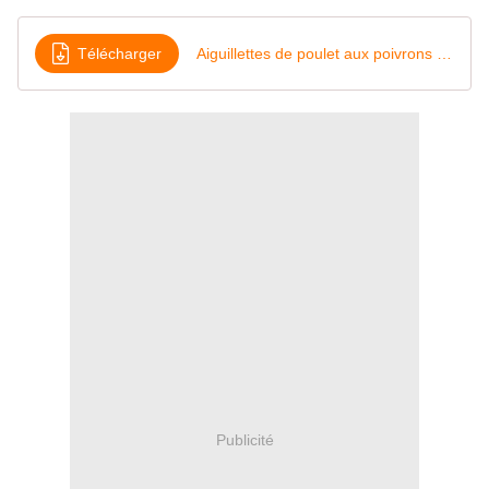
Télécharger
Aiguillettes de poulet aux poivrons et aux tomates
Publicité