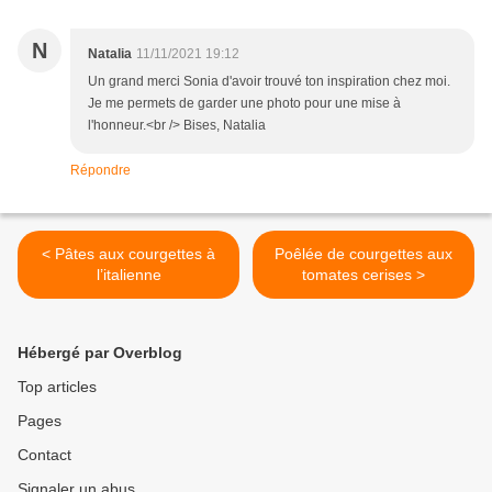
N
Natalia
11/11/2021 19:12
Un grand merci Sonia d'avoir trouvé ton inspiration chez moi.
Je me permets de garder une photo pour une mise à
l'honneur.<br /> Bises, Natalia
Répondre
< Pâtes aux courgettes à
Poêlée de courgettes aux
l’italienne
tomates cerises >
Hébergé par Overblog
Top articles
Pages
Contact
Signaler un abus