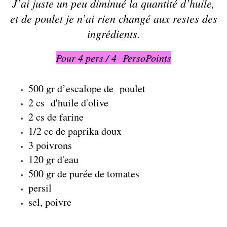
J’ai juste un peu diminué la quantité d’huile,
et de poulet je n’ai rien changé aux restes des
ingrédients.
Pour 4 pers / 4 PersoPoints
500 gr d’escalope de poulet
2 cs d'huile d'olive
2 cs de farine
1/2 cc de paprika doux
3 poivrons
120 gr d'eau
500 gr de purée de tomates
persil
sel, poivre