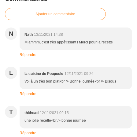
Ajouter un commentaire
N
Nath
13/11/2021 14:38
Miammm, c'est très appétissant ! Merci pour la recette
Répondre
L
la cuisine de Poupoule
12/11/2021 09:26
Voilà un très bon plat<br /> Bonne journée<br /> Bisous
Répondre
T
thithoad
12/11/2021 09:15
une jolie recette<br /> bonne journée
Répondre