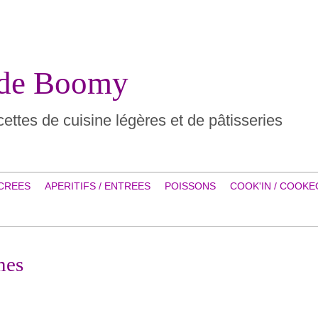
 de Boomy
ettes de cuisine légères et de pâtisseries
CREES
APERITIFS / ENTREES
POISSONS
COOK'IN / COOKE
mes