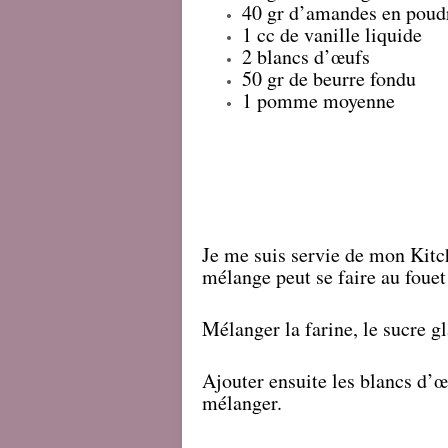
40 gr d’amandes en poud
1 cc de vanille liquide
2 blancs d’œufs
50 gr de beurre fondu
1 pomme moyenne
Je me suis servie de mon Kitc
mélange peut se faire au foue
Mélanger la farine, le sucre g
Ajouter ensuite les blancs d’œu
mélanger.