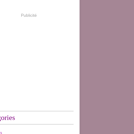
Publicité
ories
)