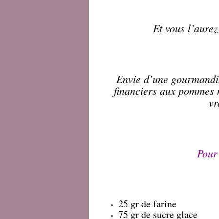
Et vous l’aurez
Envie d’une gourmandise
financiers
aux pommes m’o
vr
Pour
25 gr de farine
75 gr de sucre glace