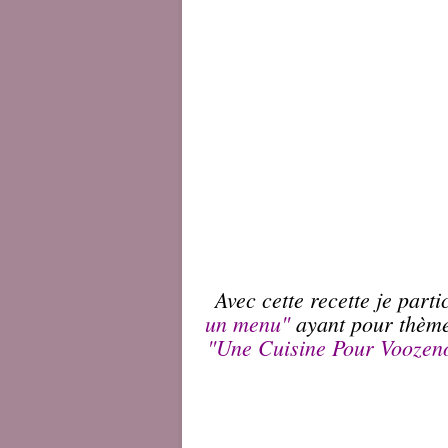
Avec cette recette je part
un menu
"
ayant pour thèm
"Une Cuisine Pour Vooze