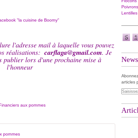
Flocons
Poivron
Lentilles
lure l'adresse mail à laquelle vous pouvez
os réalisations:
carflaga@gmail.com
. Je
es publier lors d'une prochaine mise à
Newsl
l'honneur
Abonnez
articles 
Artic
aux pommes