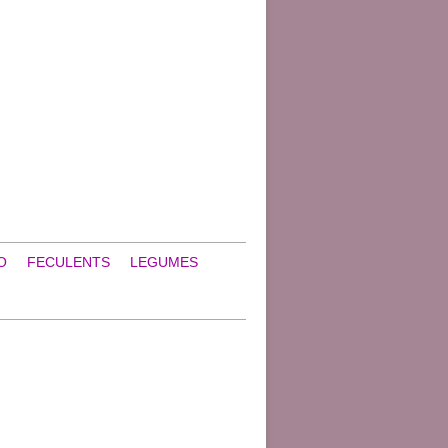
O
FECULENTS
LEGUMES