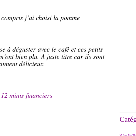
 compris j’ai choisi la
pomme
 à déguster avec le café et ces petits
nt bien plu. A juste titre car ils sont
aiment délicieux.
 12 minis financiers
Catég
Ww
(528