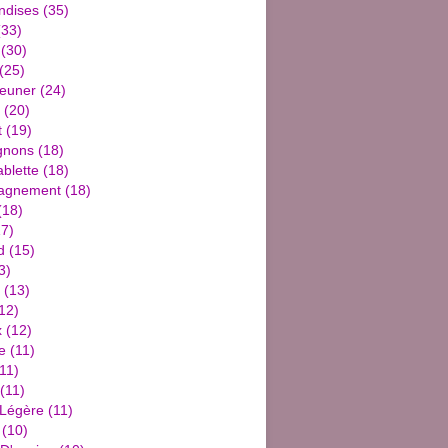
ndises
(35)
33)
(30)
(25)
jeuner
(24)
(20)
t
(19)
gnons
(18)
blette
(18)
agnement
(18)
(18)
7)
d
(15)
3)
(13)
12)
x
(12)
e
(11)
11)
(11)
 Légère
(11)
(10)