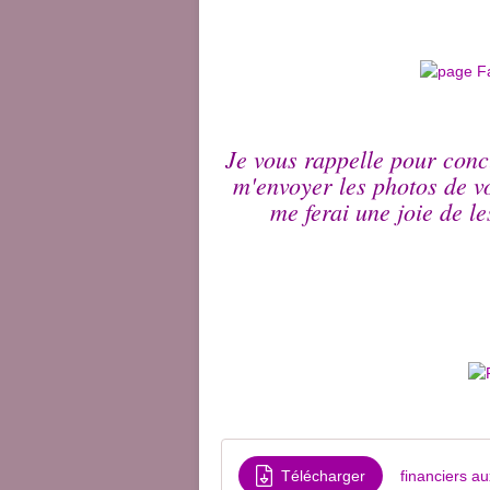
Je vous rappelle pour conc
m'envoyer les photos de v
me ferai une joie de l
Télécharger
financiers 