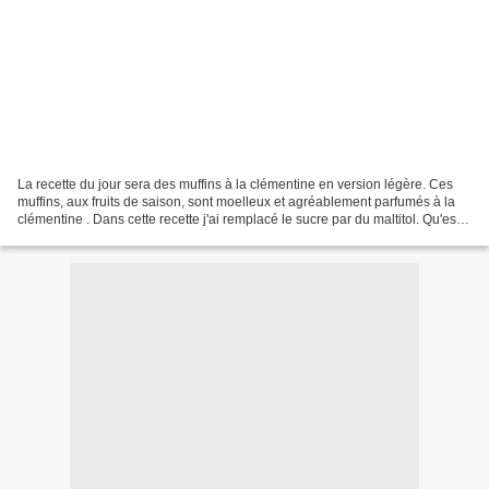
La recette du jour sera des muffins à la clémentine en version légère. Ces
muffins, aux fruits de saison, sont moelleux et agréablement parfumés à la
clémentine . Dans cette recette j'ai remplacé le sucre par du maltitol. Qu'est
ce que le maltitol ? "...