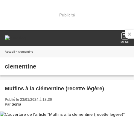
Publicité
MENU
Accueil
» clementine
clementine
Muffins à la clémentine (recette légère)
Publié le 23/01/2024 à 18:30
Par
Sonia