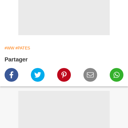
#WW
#PATES
Partager