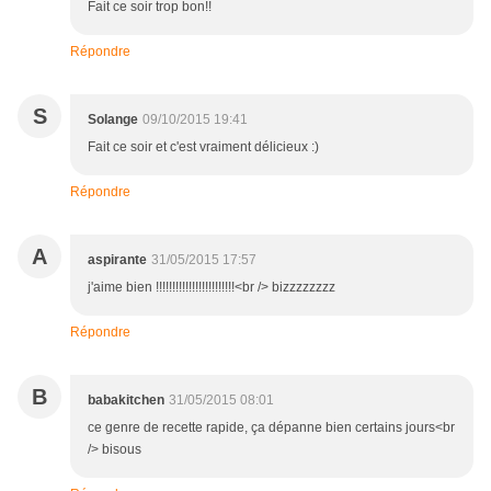
Fait ce soir trop bon!!
Répondre
S
Solange
09/10/2015 19:41
Fait ce soir et c'est vraiment délicieux :)
Répondre
A
aspirante
31/05/2015 17:57
j'aime bien !!!!!!!!!!!!!!!!!!!!!!!!<br /> bizzzzzzzz
Répondre
B
babakitchen
31/05/2015 08:01
ce genre de recette rapide, ça dépanne bien certains jours<br
/> bisous