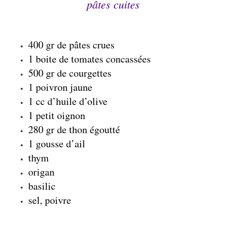
pâtes
cuites
400 gr de pâtes crues
1 boite de tomates concassées
500 gr de courgettes
1 poivron jaune
1 cc d’huile d’olive
1 petit oignon
280 gr de thon égoutté
1 gousse d’ail
thym
origan
basilic
sel, poivre