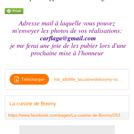
Adresse mail à laquelle vous pouvez
m'envoyer les photos de vos réalisations:
carflaga@
gmail.com
je me ferai une joie de les pubier lors d'une
prochaine mise à l'honneur
Télécharger
/ob_a8d9fe_lacuisinedeboomy-com-spaghetti-au-thon
La cuisine de Boomy
https://www.facebook.com/pages/La-cuisine-de-Boomy/253957604781331