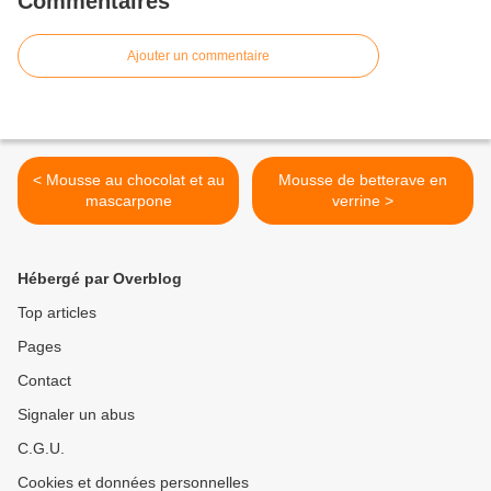
Commentaires
Ajouter un commentaire
< Mousse au chocolat et au
Mousse de betterave en
mascarpone
verrine >
Hébergé par Overblog
Top articles
Pages
Contact
Signaler un abus
C.G.U.
Cookies et données personnelles