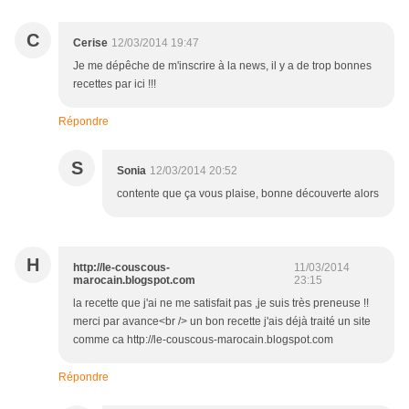
C
Cerise
12/03/2014 19:47
Je me dépêche de m'inscrire à la news, il y a de trop bonnes
recettes par ici !!!
Répondre
S
Sonia
12/03/2014 20:52
contente que ça vous plaise, bonne découverte alors
H
http://le-couscous-
11/03/2014
marocain.blogspot.com
23:15
la recette que j'ai ne me satisfait pas ,je suis très preneuse !!
merci par avance<br /> un bon recette j'ais déjà traité un site
comme ca http://le-couscous-marocain.blogspot.com
Répondre