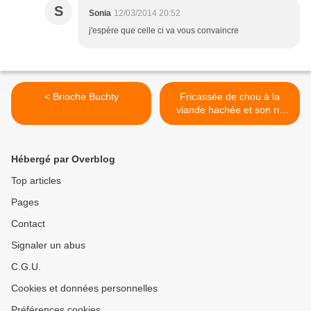
S
Sonia
12/03/2014 20:52
j'espère que celle ci va vous convaincre
< Brioche Buchty
Fricassée de chou à la
viande hachée et son riz
WW >
Hébergé par Overblog
Top articles
Pages
Contact
Signaler un abus
C.G.U.
Cookies et données personnelles
Préférences cookies