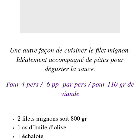
Une autre façon de cuisiner le
filet mignon
.
Idéalement accompagné de pâtes pour
déguster la sauce.
Pour 4 pers /
6 pp
par pers / pour 110 gr de
viande
2 filets mignons soit 800 gr
1 cs d’huile d’olive
1 échalote