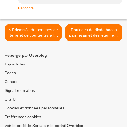
Répondre
< Fricassée de pommes de
Roulades de dinde bacon
terre et de courgettes à la
parmesan et des légumes (
méditerranéenne ( Cookeo
Cook'in) >
)
Hébergé par Overblog
Top articles
Pages
Contact
Signaler un abus
C.G.U.
Cookies et données personnelles
Préférences cookies
Voir le profil de Sonia sur le portail Overblog