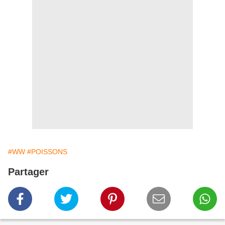
#WW
#POISSONS
Partager