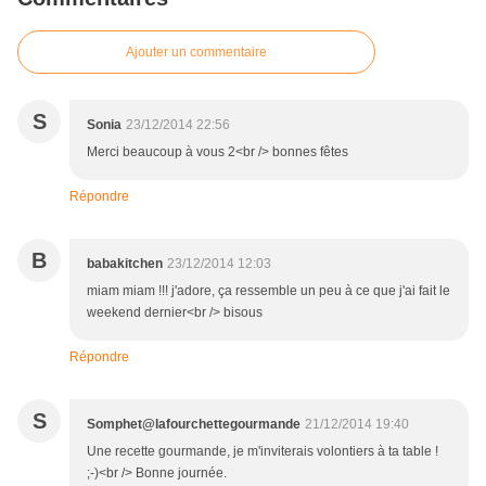
Ajouter un commentaire
S
Sonia
23/12/2014 22:56
Merci beaucoup à vous 2<br /> bonnes fêtes
Répondre
B
babakitchen
23/12/2014 12:03
miam miam !!! j'adore, ça ressemble un peu à ce que j'ai fait le
weekend dernier<br /> bisous
Répondre
S
Somphet@lafourchettegourmande
21/12/2014 19:40
Une recette gourmande, je m'inviterais volontiers à ta table !
;-)<br /> Bonne journée.