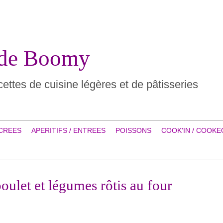
 de Boomy
ettes de cuisine légères et de pâtisseries
CREES
APERITIFS / ENTREES
POISSONS
COOK'IN / COOKE
oulet et légumes rôtis au four