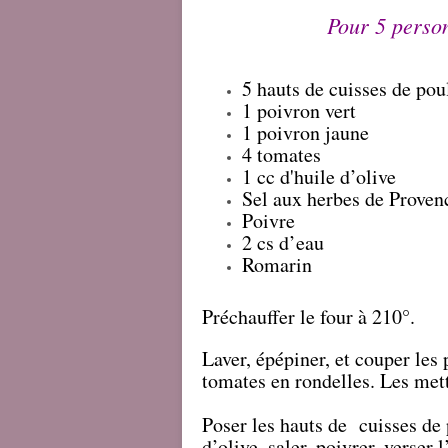
Pour 5 perso
5 hauts de cuisses de pou
1 poivron vert
1 poivron jaune
4 tomates
1 cc d'huile d’olive
Sel aux herbes de Prove
Poivre
2 cs d’eau
Romarin
Préchauffer le four à 210°.
Laver, épépiner, et couper les 
tomates en rondelles. Les mett
Poser les hauts de cuisses de 
d’olive, saler, poivrer, verser