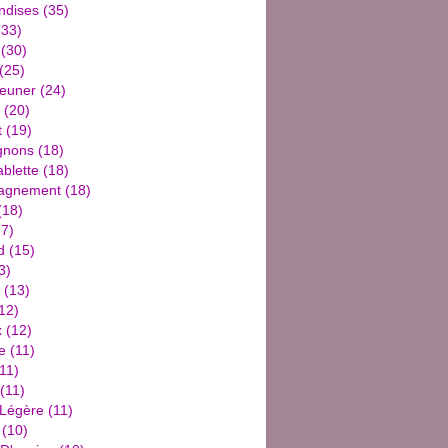
ndises
(35)
33)
(30)
(25)
jeuner
(24)
(20)
t
(19)
gnons
(18)
blette
(18)
agnement
(18)
(18)
7)
d
(15)
3)
(13)
12)
x
(12)
e
(11)
11)
(11)
 Légère
(11)
(10)