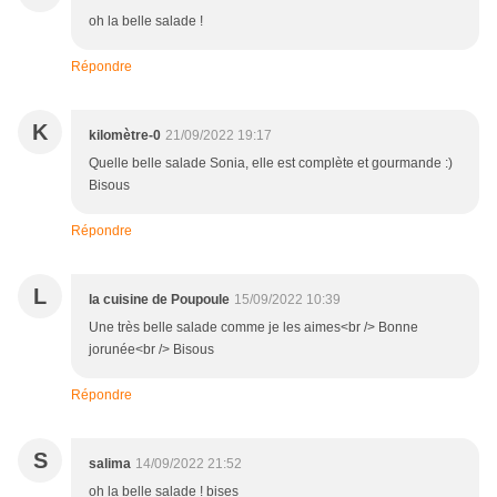
oh la belle salade !
Répondre
K
kilomètre-0
21/09/2022 19:17
Quelle belle salade Sonia, elle est complète et gourmande :)
Bisous
Répondre
L
la cuisine de Poupoule
15/09/2022 10:39
Une très belle salade comme je les aimes<br /> Bonne
jorunée<br /> Bisous
Répondre
S
salima
14/09/2022 21:52
oh la belle salade ! bises