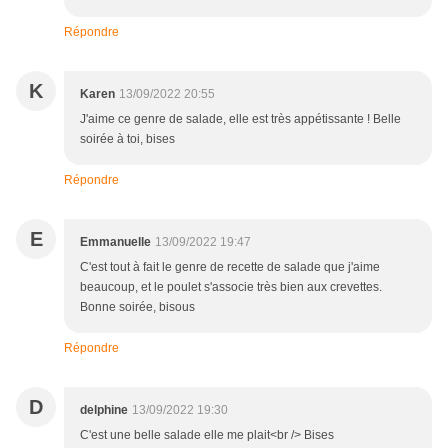
Répondre
K
Karen
13/09/2022 20:55
J'aime ce genre de salade, elle est très appétissante ! Belle
soirée à toi, bises
Répondre
E
Emmanuelle
13/09/2022 19:47
C'est tout à fait le genre de recette de salade que j'aime
beaucoup, et le poulet s'associe très bien aux crevettes.
Bonne soirée, bisous
Répondre
D
delphine
13/09/2022 19:30
C'est une belle salade elle me plait<br /> Bises