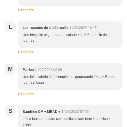
Répondre
L
Les recettes de la débrouille
14/09/2022 16:45
Une très jolie et gourmande salade.<br /> Bonne fin de
journée.
Répondre
M
Marion
14/09/2022 09:09
Une jolie salade bien complète et gourmande ! <br /> Bonne
journée, bises.
Répondre
S
Sandrine CM ♥ MBAD ♥
14/09/2022 07:09
elle a tout pour plaire cette petite salade terre / mer.<br />
bises