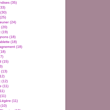
ndises
(35)
33)
(30)
(25)
jeuner
(24)
(20)
t
(19)
gnons
(18)
blette
(18)
agnement
(18)
(18)
7)
d
(15)
3)
(13)
12)
x
(12)
e
(11)
11)
(11)
 Légère
(11)
(10)