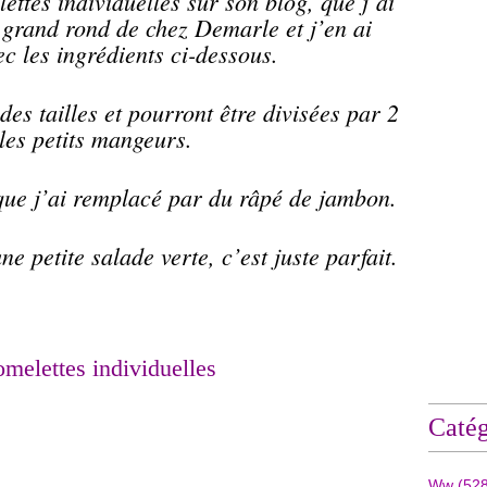
lettes individuelles sur son blog, que j’ai
 grand rond de chez Demarle et j’en ai
ec les ingrédients ci-dessous.
es tailles et pourront être divisées par 2
les petits mangeurs.
ue j’ai remplacé par du râpé de jambon.
e petite salade verte, c’est juste parfait.
omelettes individuelles
Catég
Ww
(528