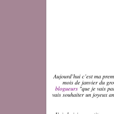
Aujourd’hui c’est ma premi
mois de janvier du gr
blogueurs
"que je vais pa
vais souhaiter un joyeux a