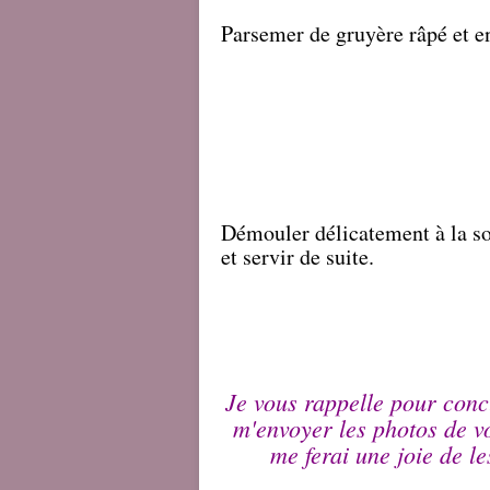
Parsemer de gruyère râpé et e
Démouler délicatement à la sor
et servir de suite.
Je vous rappelle pour conc
m'envoyer les photos de v
me ferai une joie de l