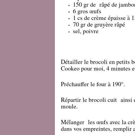
150 gr de râpé de jambo
6 gros œufs
1 cs de crème épaisse à
70 gr de gruyère râpé
sel, poivre
Détailler le brocoli en petits 
Cookeo pour moi, 4 minutes en
Préchauffer le four à 190°.
Répartir le brocoli cuit ains
moule.
Mélanger les œufs avec la crèm
dans vos empreintes, remplir a