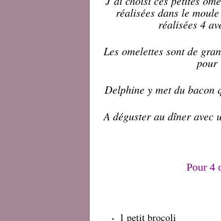
J’ai choisi ces petites ome
réalisées dans le moule
réalisées 4 av
Les omelettes sont de grand
pour 
Delphine y met du bacon q
A déguster au dîner avec un
Pour 4 
1 petit brocoli