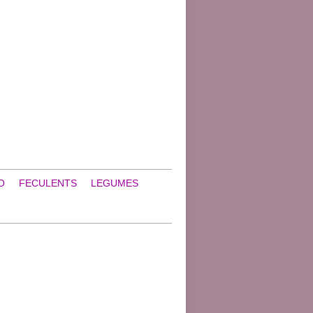
O
FECULENTS
LEGUMES