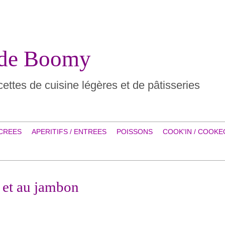
 de Boomy
ettes de cuisine légères et de pâtisseries
CREES
APERITIFS / ENTREES
POISSONS
COOK'IN / COOKE
 et au jambon