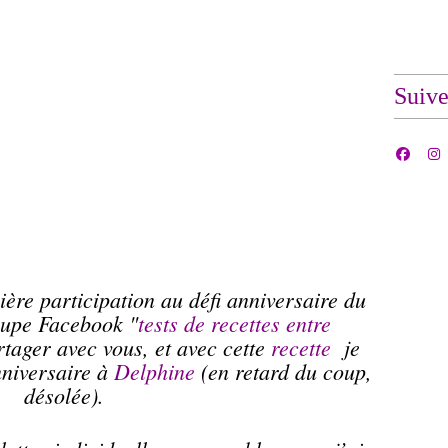
Suiv
ère participation au défi anniversaire du
oupe Facebook "
tests de recettes entre
rtager avec vous, et avec cette
recette
je
nniversaire à
Delphine
(en retard du coup,
désolée).