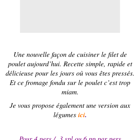
Une nouvelle façon de cuisiner le filet de
poulet aujourd’hui. Recette simple, rapide et
délicieuse pour les jours où vous êtes pressés.
Et ce fromage fondu sur le
poulet
c’est trop
miam.
Je vous propose également une version aux
légumes
ici
.
Pour 4 pers / 3 spl ou 6 pp par pers