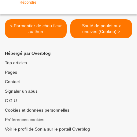
Répondre
< Parmentier de chou fleur
Sauté de poulet aux
au thon
endives (Cookeo) >
Hébergé par Overblog
Top articles
Pages
Contact
Signaler un abus
C.G.U.
Cookies et données personnelles
Préférences cookies
Voir le profil de Sonia sur le portail Overblog