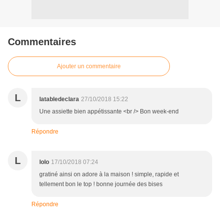
Commentaires
Ajouter un commentaire
L
latabledeclara
27/10/2018 15:22
Une assiette bien appétissante <br /> Bon week-end
Répondre
L
lolo
17/10/2018 07:24
gratiné ainsi on adore à la maison ! simple, rapide et
tellement bon le top ! bonne journée des bises
Répondre