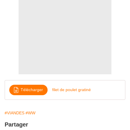
Télécharger
filet de poulet gratiné
#VIANDES
#WW
Partager