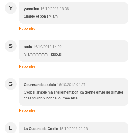
Y
yumelise
16/10/2018 18:36
Simple et bon ! Miam !
Répondre
S
sotis
16/10/2018 14:09
Miammmmmm!!! bisous
Répondre
G
Gourmandisesdelo
16/10/2018 04:37
C'est si simple mais tellement bon, ça donne envie de s'inviter
chez toi<br /> bonne journée bise
Répondre
L
La Cuisine de Cécile
15/10/2018 21:38