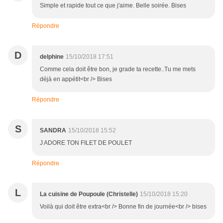
Simple et rapide tout ce que j'aime. Belle soirée. Bises
Répondre
D
delphine
15/10/2018 17:51
Comme cela doit être bon, je grade ta recette..Tu me mets
déjà en appétit<br /> Bises
Répondre
S
SANDRA
15/10/2018 15:52
J ADORE TON FILET DE POULET
Répondre
L
La cuisine de Poupoule (Christelle)
15/10/2018 15:20
Voilà qui doit être extra<br /> Bonne fin de journée<br /> bises