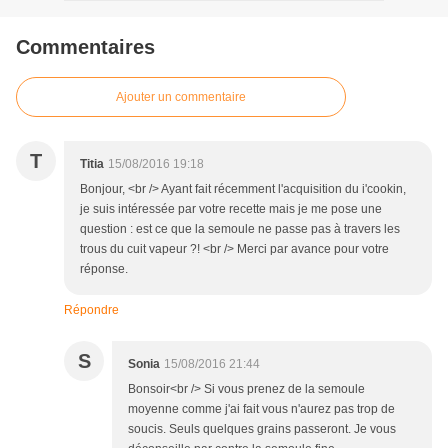
Commentaires
Ajouter un commentaire
T
Titia
15/08/2016 19:18
Bonjour, <br /> Ayant fait récemment l'acquisition du i'cookin,
je suis intéressée par votre recette mais je me pose une
question : est ce que la semoule ne passe pas à travers les
trous du cuit vapeur ?! <br /> Merci par avance pour votre
réponse.
Répondre
S
Sonia
15/08/2016 21:44
Bonsoir<br /> Si vous prenez de la semoule
moyenne comme j'ai fait vous n'aurez pas trop de
soucis. Seuls quelques grains passeront. Je vous