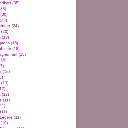
ndises
(35)
33)
(30)
(25)
jeuner
(24)
(20)
t
(19)
gnons
(18)
blette
(18)
agnement
(18)
(18)
7)
d
(15)
3)
(13)
12)
x
(12)
e
(11)
11)
(11)
 Légère
(11)
(10)