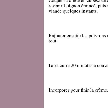
Couper la dinde en cubes.
Fair
revenir l’oignon émincé, puis 
viande quelques instants.
Rajouter ensuite les poivrons 
tout.
Faire cuire 20 minutes à couve
Incorporer pour finir la crème