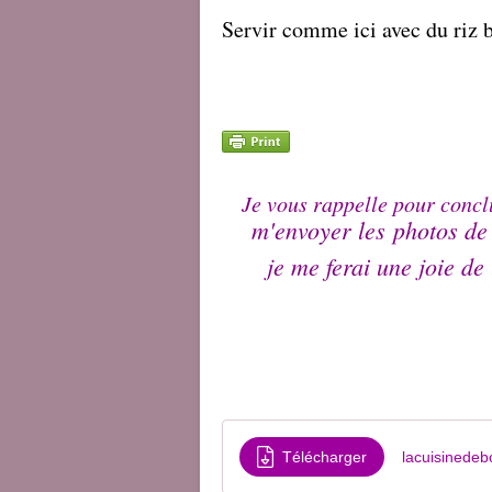
Servir comme ici avec du riz b
Je vous rappelle pour conclu
m'envoyer les photos de
je me ferai une joie de
Télécharger
lacuisinede