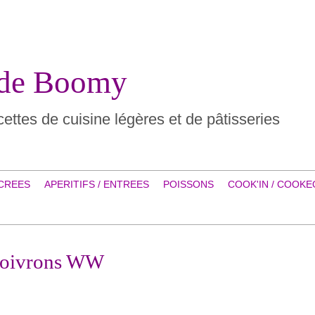
 de Boomy
ettes de cuisine légères et de pâtisseries
CREES
APERITIFS / ENTREES
POISSONS
COOK'IN / COOKE
 poivrons WW