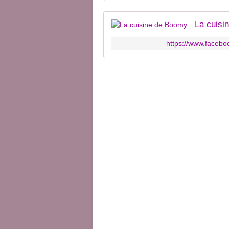
La cuisi
https://www.faceb