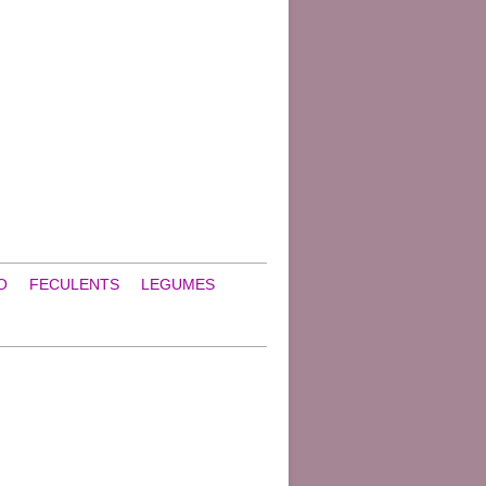
O
FECULENTS
LEGUMES