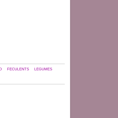
O
FECULENTS
LEGUMES