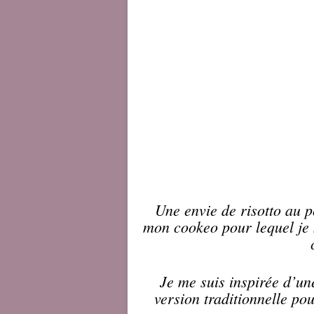
Une envie de risotto au po
mon
cookeo
pour lequel je 
Je me suis inspirée d’un
version traditionnelle po