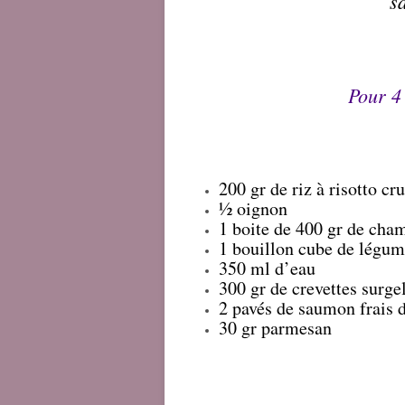
s
Pour 4
200 gr de riz à risotto cru
½ oignon
1 boite de 400 gr de cham
1 bouillon cube de légum
350 ml d’eau
300 gr de crevettes surge
2 pavés de saumon frais 
30 gr parmesan