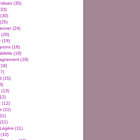
ndises
(35)
33)
(30)
(25)
jeuner
(24)
(20)
t
(19)
gnons
(18)
blette
(18)
agnement
(18)
(18)
7)
d
(15)
3)
(13)
12)
x
(12)
e
(11)
11)
(11)
 Légère
(11)
(10)