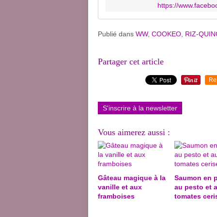
https://www.faceb
Publié dans
WW
,
COOKEO
,
RIZ-QUIN
Partager cet article
Re
S'inscrire à la newsletter
Vous aimerez aussi :
Gâteau magique à la
Saumon en p
vanille et aux
au pesto et 
framboises
tomates ceri