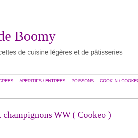
 de Boomy
ettes de cuisine légères et de pâtisseries
CREES
APERITIFS / ENTREES
POISSONS
COOK'IN / COOKE
ux champignons WW ( Cookeo )