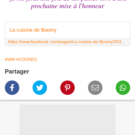
prochaine mise à l'honneur
La cuisine de Boomy
https://www.facebook.com/pages/La-cuisine-de-Boomy/253957604781331?ref_type=bookmark
#WW
#COOKEO
Partager