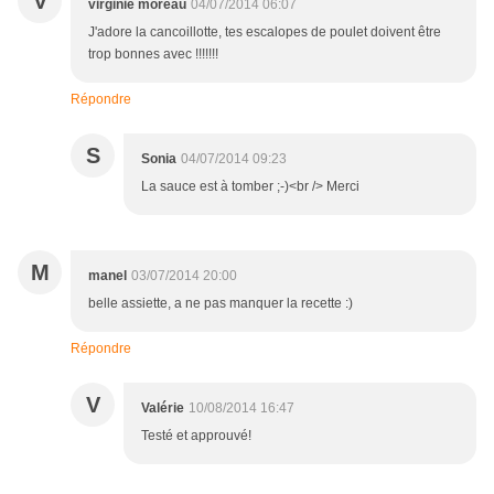
V
virginie moreau
04/07/2014 06:07
J'adore la cancoillotte, tes escalopes de poulet doivent être
trop bonnes avec !!!!!!!
Répondre
S
Sonia
04/07/2014 09:23
La sauce est à tomber ;-)<br /> Merci
M
manel
03/07/2014 20:00
belle assiette, a ne pas manquer la recette :)
Répondre
V
Valérie
10/08/2014 16:47
Testé et approuvé!