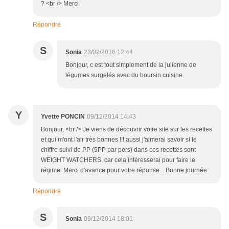
? <br /> Merci
Répondre
S
Sonia
23/02/2016 12:44
Bonjour, c est tout simplement de la julienne de
légumes surgelés avec du boursin cuisine
Y
Yvette PONCIN
09/12/2014 14:43
Bonjour, <br /> Je viens de découvrir votre site sur les recettes
et qui m'ont l'air très bonnes !!! aussi j'aimerai savoir si le
chiffre suivi de PP (5PP par pers) dans ces recettes sont
WEIGHT WATCHERS, car cela intéresserai pour faire le
régime. Merci d'avance pour votre réponse... Bonne journée
Répondre
S
Sonia
09/12/2014 18:01