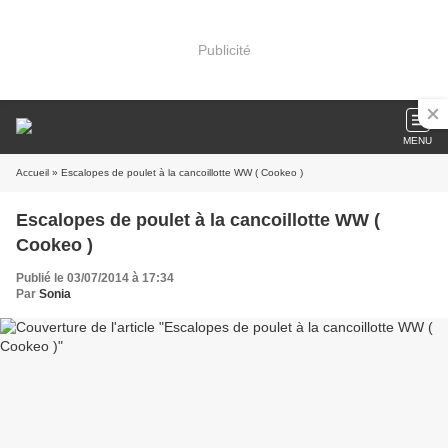
Publicité
MENU
Accueil
» Escalopes de poulet à la cancoillotte WW ( Cookeo )
Escalopes de poulet à la cancoillotte WW (
Cookeo )
Publié le 03/07/2014 à 17:34
Par
Sonia