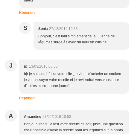
merci
Répondre
S
Sonia
27/12/2016 10:33
Bonjour, c est tout simplement de la julienne de
légumes surgelés avec du boursin cuisine
J
jjc
13/03/2016 08:55
bjr je suis tombé sur votre site , je viens d'acheter un cookéo
je vais essayer votre recette et je reviendrai vers vous pour
d'autres merci bonne journée
Répondre
A
Amandine
23/02/2016 10:53
Bonjour, <br /> Je test votre recette ce soir, juste une question
est-il possible d'avoir la recette pour les legumes sur la photo