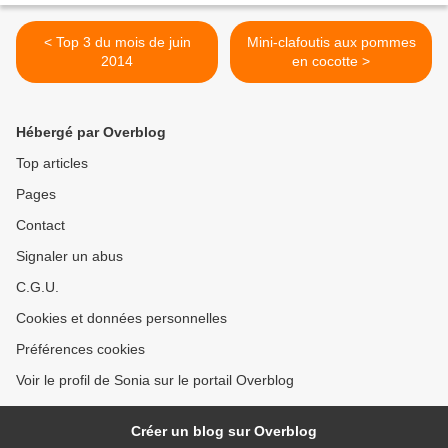
< Top 3 du mois de juin
Mini-clafoutis aux pommes
2014
en cocotte >
Hébergé par Overblog
Top articles
Pages
Contact
Signaler un abus
C.G.U.
Cookies et données personnelles
Préférences cookies
Voir le profil de Sonia sur le portail Overblog
Créer un blog sur Overblog