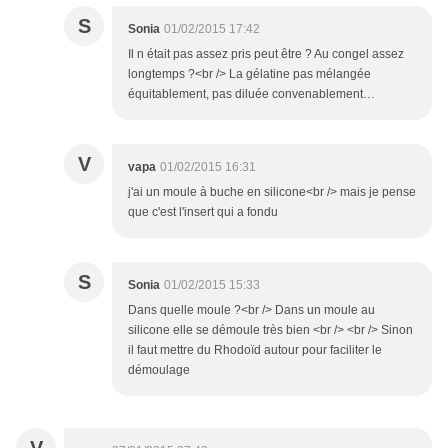
S
Sonia
01/02/2015 17:42
Il n était pas assez pris peut être ? Au congel assez
longtemps ?<br /> La gélatine pas mélangée
équitablement, pas diluée convenablement…
V
vapa
01/02/2015 16:31
j'ai un moule à buche en silicone<br /> mais je pense
que c'est l'insert qui a fondu
S
Sonia
01/02/2015 15:33
Dans quelle moule ?<br /> Dans un moule au
silicone elle se démoule très bien <br /> <br /> Sinon
il faut mettre du Rhodoïd autour pour faciliter le
démoulage