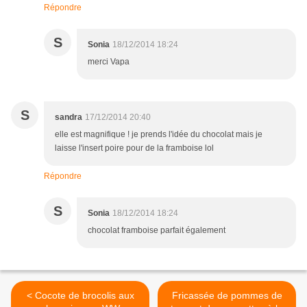
Répondre
S
Sonia
18/12/2014 18:24
merci Vapa
S
sandra
17/12/2014 20:40
elle est magnifique ! je prends l'idée du chocolat mais je
laisse l'insert poire pour de la framboise lol
Répondre
S
Sonia
18/12/2014 18:24
chocolat framboise parfait également
< Cocote de brocolis aux
Fricassée de pommes de