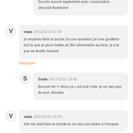
Succès assuré également avec l association
chocolat framboise
V
vapa
24/12/2014 17:59
je voudrais faire la buche j'ai une question j'ai une gouttiere
est ce que je peux mettre du film alimentaire au fond, je n'ai
pas de feuille rhodoid
Répondre
S
Sonia
24/12/2014 19:40
Bonsoir<br /> Alors ça c est une colle, je ne sais pas
du tout, désolée
V
vapa
18/12/2014 18:19
elle me plait bien ta recette je ne vais pas tarder a l'essayer