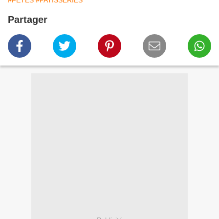
#FETES
#PATISSERIES
Partager