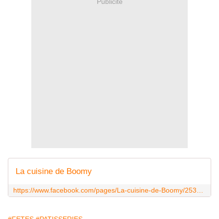
Publicité
La cuisine de Boomy
https://www.facebook.com/pages/La-cuisine-de-Boomy/253957604781331?ref=bookmarks