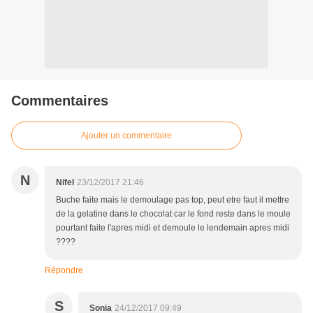
Commentaires
Ajouter un commentaire
N
Nifel
23/12/2017 21:46
Buche faite mais le demoulage pas top, peut etre faut il mettre
de la gelatine dans le chocolat car le fond reste dans le moule
pourtant faite l'apres midi et demoule le lendemain apres midi
????
Répondre
S
Sonia
24/12/2017 09:49