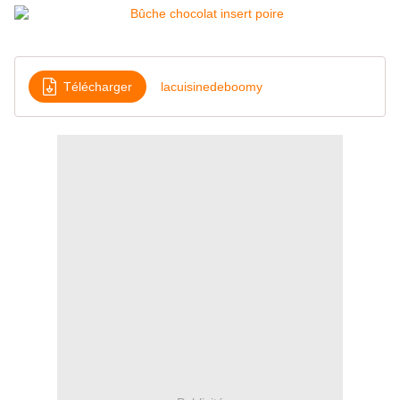
Télécharger
lacuisinedeboomy