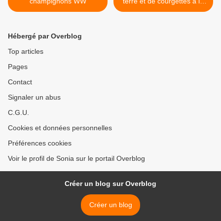
champignons WW
terre et de courgettes à la
méditerranéenne ( Cookeo
) >
Hébergé par Overblog
Top articles
Pages
Contact
Signaler un abus
C.G.U.
Cookies et données personnelles
Préférences cookies
Voir le profil de Sonia sur le portail Overblog
Créer un blog sur Overblog
Créer un blog