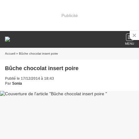
Publicité
MENU
Accueil
» Bûche chocolat insert poire
Bûche chocolat insert poire
Publié le 17/12/2014 à 18:43
Par
Sonia