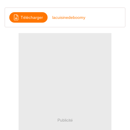
Télécharger
lacuisinedeboomy
Publicité