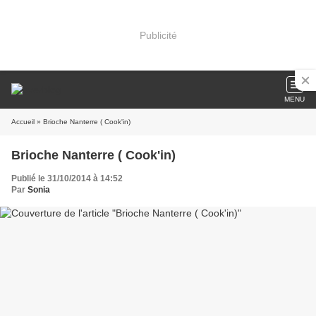
Publicité
MENU
Accueil
» Brioche Nanterre ( Cook'in)
Brioche Nanterre ( Cook'in)
Publié le 31/10/2014 à 14:52
Par
Sonia