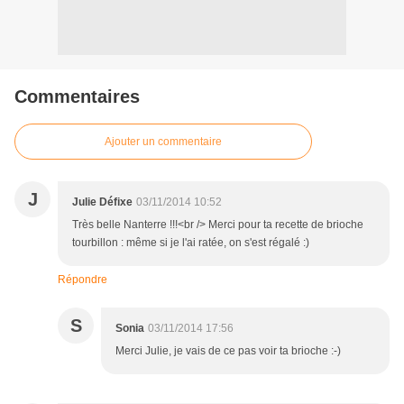
Commentaires
Ajouter un commentaire
J
Julie Défixe
03/11/2014 10:52
Très belle Nanterre !!!<br /> Merci pour ta recette de brioche
tourbillon : même si je l'ai ratée, on s'est régalé :)
Répondre
S
Sonia
03/11/2014 17:56
Merci Julie, je vais de ce pas voir ta brioche :-)