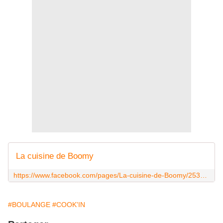
La cuisine de Boomy
https://www.facebook.com/pages/La-cuisine-de-Boomy/253957604781331
#BOULANGE
#COOK'IN