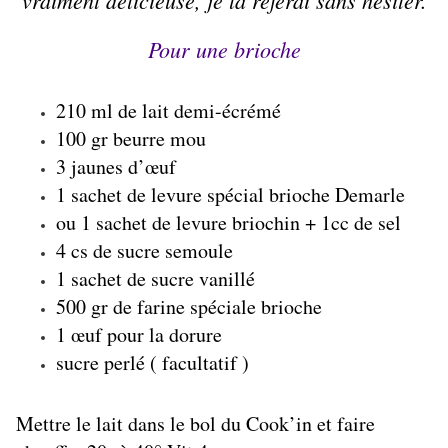
vraiment délicieuse, je la referai sans hésiter.
Pour une brioche
210 ml de lait demi-écrémé
100 gr beurre mou
3 jaunes d’œuf
1 sachet de levure spécial brioche Demarle
ou 1 sachet de levure briochin + 1cc de sel
4 cs de sucre semoule
1 sachet de sucre vanillé
500 gr de farine spéciale brioche
1 œuf pour la dorure
sucre perlé ( facultatif )
Mettre le lait dans le bol du Cook’in et faire