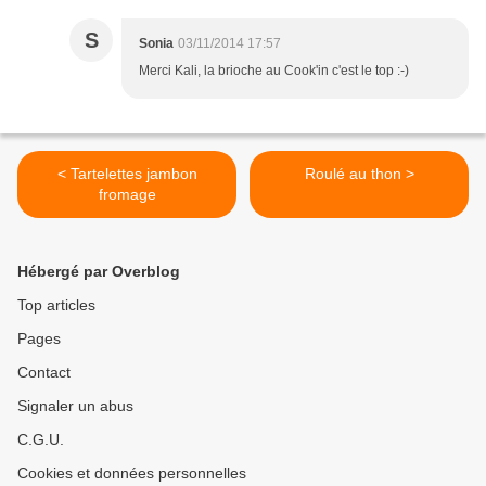
S
Sonia
03/11/2014 17:57
Merci Kali, la brioche au Cook'in c'est le top :-)
< Tartelettes jambon
Roulé au thon >
fromage
Hébergé par Overblog
Top articles
Pages
Contact
Signaler un abus
C.G.U.
Cookies et données personnelles