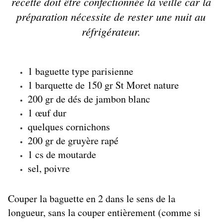
recette doit être confectionnée la veille car la
préparation nécessite de rester une nuit au
réfrigérateur.
1 baguette type parisienne
1 barquette de 150 gr St Moret nature
200 gr de dés de jambon blanc
1 œuf dur
quelques cornichons
200 gr de gruyère rapé
1 cs de moutarde
sel, poivre
Couper la baguette en 2 dans le sens de la
longueur, sans la couper entièrement (comme si