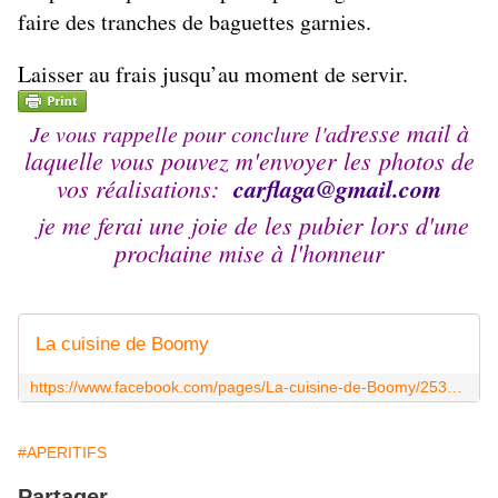
faire des tranches de baguettes garnies.
Laisser au frais jusqu’au moment de servir.
dresse mail à
Je vous rappelle pour conclure l'a
laquelle vous pouvez m'envoyer les photos de
vos réalisations:
carflaga@
gmail.com
je me ferai une joie de les pubier lors d'une
prochaine mise à l'honneur
La cuisine de Boomy
https://www.facebook.com/pages/La-cuisine-de-Boomy/253957604781331?ref_type=bookmark
#APERITIFS
Partager