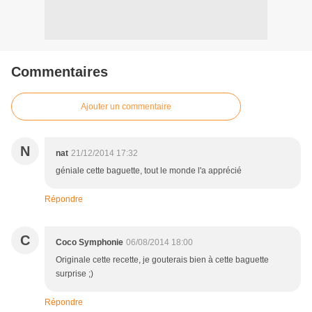
Commentaires
Ajouter un commentaire
N
nat
21/12/2014 17:32
géniale cette baguette, tout le monde l'a apprécié
Répondre
C
Coco Symphonie
06/08/2014 18:00
Originale cette recette, je gouterais bien à cette baguette
surprise ;)
Répondre