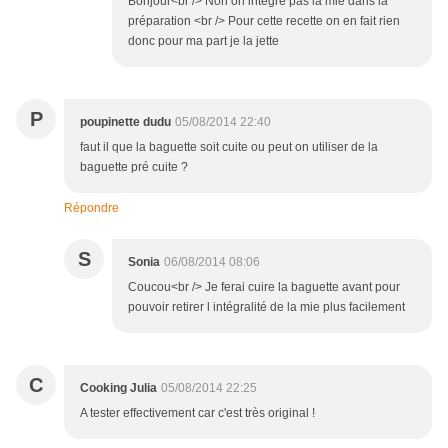
Bonjour<br /> Non on intègre pas la mie dans la
préparation <br /> Pour cette recette on en fait rien
donc pour ma part je la jette
P
poupinette dudu
05/08/2014 22:40
faut il que la baguette soit cuite ou peut on utiliser de la
baguette pré cuite ?
Répondre
S
Sonia
06/08/2014 08:06
Coucou<br /> Je ferai cuire la baguette avant pour
pouvoir retirer l intégralité de la mie plus facilement
C
Cooking Julia
05/08/2014 22:25
A tester effectivement car c'est très original !