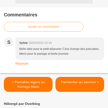
Commentaires
Ajouter un commentaire
S
Sylvie
26/03/2025 10:34
Belle idée pour le petit-déjeuner. Cela change des pancakes.
Merci pour le partage et belle journée.
Répondre
< Pancakes légers au
Parmentier au saumon >
fromage blanc
Hébergé par Overblog