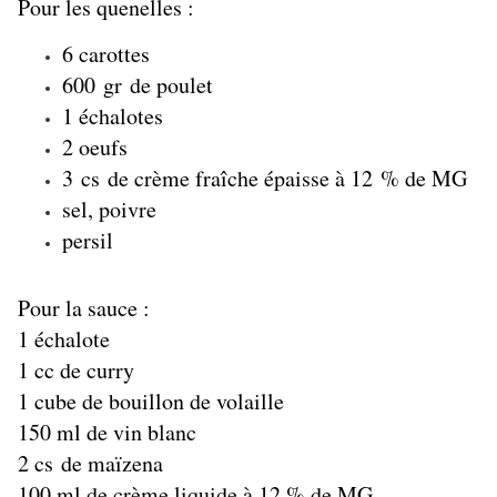
Pour les quenelles :
6 carottes​
600 gr de poulet
1 échalotes
2 oeufs
3 cs de crème fraîche épaisse à 12 % de MG
sel, poivre
persil​
Pour la sauce :
1 échalote
1 cc de curry
1 cube de bouillon de volaille
150 ml de vin blanc
2 cs de maïzena
100 ml de crème liquide à 12 % de MG