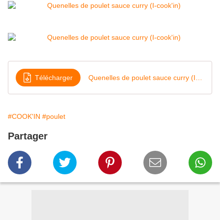
Télécharger
Quenelles de poulet sauce curry (I-cook'in)
#COOK'IN
#poulet
Partager