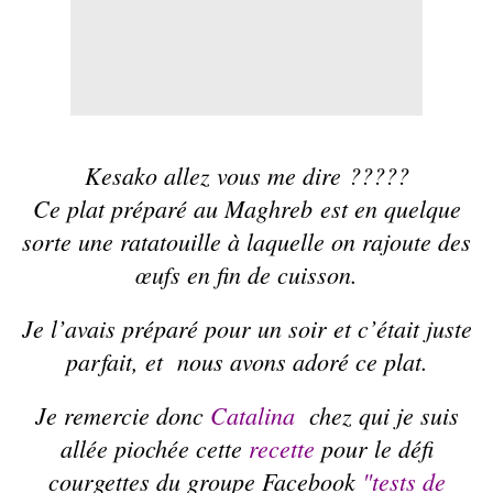
Kesako allez vous me dire ?????
Ce plat préparé au Maghreb est en quelque
sorte une ratatouille à laquelle on rajoute des
œufs en fin de cuisson.
Je l’avais préparé pour un soir et c’était juste
parfait, et nous avons adoré ce plat.
Je remercie donc
Catalina
chez qui je suis
allée piochée cette
recette
pour le défi
courgettes du groupe Facebook
"tests de