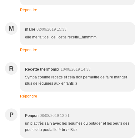
Répondre
M
marie
02/09/2019 15:33
elle me fait de l'oeil cette recette...hmmmm
Répondre
R
Recette thermomix
10/08/2019 14:38
Sympa comme recette et cela doit permettre de faire manger
plus de légumes aux enfants ;)
Répondre
P
Ponpon
08/08/2019 12:21
un plat très sain avec les légumes du potager et les oeufs des
poules du poulailler!<br /> Bizz