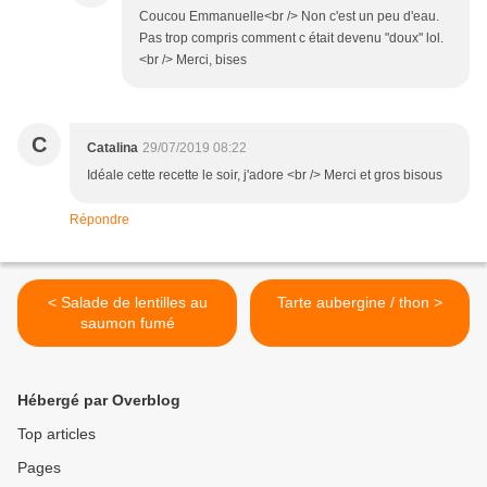
Coucou Emmanuelle<br /> Non c'est un peu d'eau.
Pas trop compris comment c était devenu "doux" lol.
<br /> Merci, bises
C
Catalina
29/07/2019 08:22
Idéale cette recette le soir, j'adore <br /> Merci et gros bisous
Répondre
< Salade de lentilles au
Tarte aubergine / thon >
saumon fumé
Hébergé par Overblog
Top articles
Pages