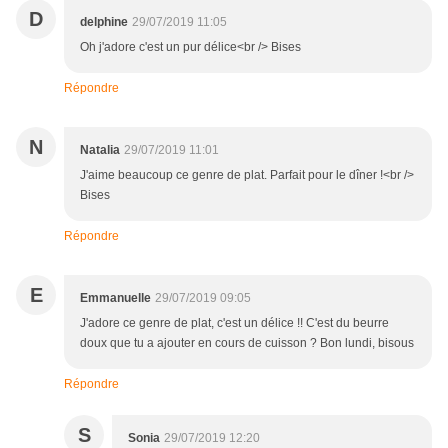
D
delphine
29/07/2019 11:05
Oh j'adore c'est un pur délice<br /> Bises
Répondre
N
Natalia
29/07/2019 11:01
J'aime beaucoup ce genre de plat. Parfait pour le dîner !<br />
Bises
Répondre
E
Emmanuelle
29/07/2019 09:05
J'adore ce genre de plat, c'est un délice !! C'est du beurre
doux que tu a ajouter en cours de cuisson ? Bon lundi, bisous
Répondre
S
Sonia
29/07/2019 12:20