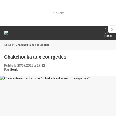
Publicité
MENU
Accueil
» Chakchouka aux courgettes
Chakchouka aux courgettes
Publié le 28/07/2019 à 17:42
Par
Sonia