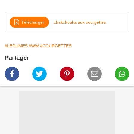
Télécharger
chakchouka aux courgettes
#LEGUMES
#WW
#COURGETTES
Partager