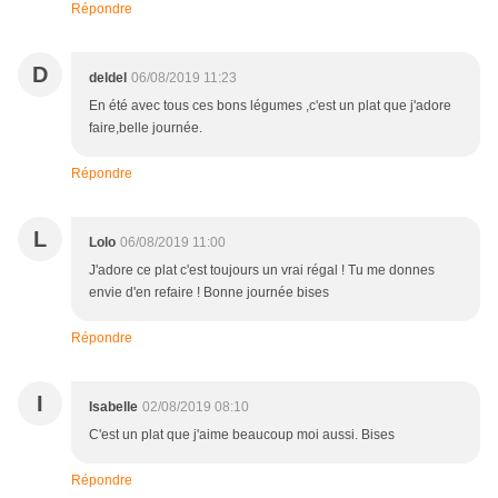
Répondre
D
deldel
06/08/2019 11:23
En été avec tous ces bons légumes ,c'est un plat que j'adore
faire,belle journée.
Répondre
L
Lolo
06/08/2019 11:00
J'adore ce plat c'est toujours un vrai régal ! Tu me donnes
envie d'en refaire ! Bonne journée bises
Répondre
I
Isabelle
02/08/2019 08:10
C'est un plat que j'aime beaucoup moi aussi. Bises
Répondre