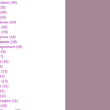
ndises
(35)
33)
(30)
(25)
jeuner
(24)
(20)
t
(19)
gnons
(18)
blette
(18)
agnement
(18)
(18)
7)
d
(15)
3)
(13)
12)
x
(12)
e
(11)
11)
(11)
 Légère
(11)
(10)