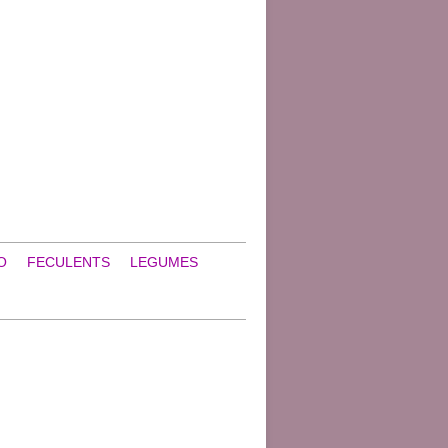
O
FECULENTS
LEGUMES