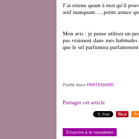
J’ai retenu quant à moi qu’il pou
œuf manquant…..petite astuce qui 
Mon avis : je pense utiliser un pe
pas vraiment dans mes habitudes 
que le sel parfumera parfaitement 
Publié dans
PARTENAIRE
Partager cet article
Re
S'inscrire à la newsletter