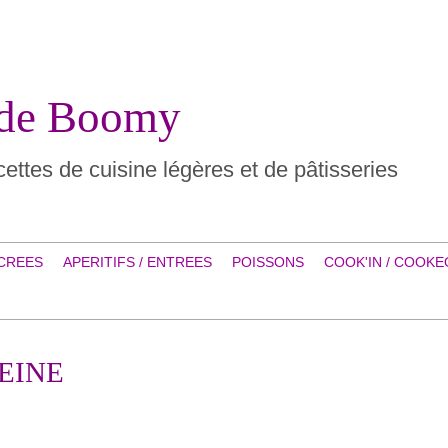
 de Boomy
ettes de cuisine légères et de pâtisseries
CREES
APERITIFS / ENTREES
POISSONS
COOK'IN / COOKE
LEINE