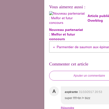
Vous aimerez aussi :
Article publi
Overblog
Nouveau partenariat
: Melfor et futur
concours
Parmentier de saumon aux épina
Commenter cet article
Ajouter un commentaire
A
aspirante
31/10/2017 20:53
super !!!!!<br /> bizz
Répondre