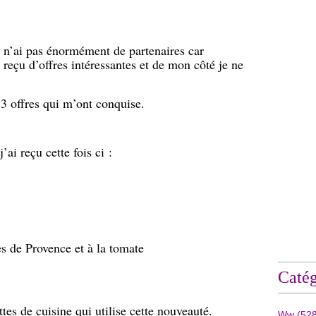
.
e n’ai pas énormément de partenaires car
p reçu d’offres intéressantes et de mon côté je ne
3 offres qui m’ont conquise.
ai reçu cette fois ci :
s de Provence et à la tomate
Catég
ttes de cuisine qui utilise cette nouveauté.
Ww
(528