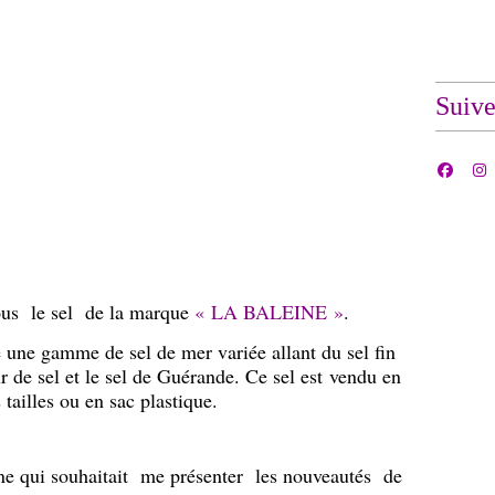
Suiv
tous le sel de la marque
« LA BALEINE »
.
 une gamme de sel de mer variée allant du sel fin
ur de sel et le sel de Guérande. Ce sel est vendu en
 tailles ou en sac plastique.
ine qui souhaitait me présenter les nouveautés de