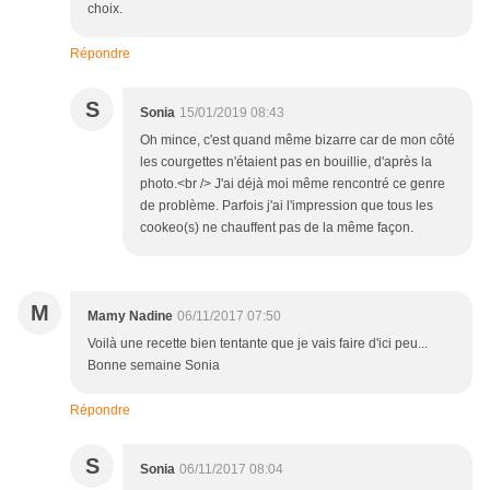
choix.
Répondre
S
Sonia
15/01/2019 08:43
Oh mince, c'est quand même bizarre car de mon côté
les courgettes n'étaient pas en bouillie, d'après la
photo.<br /> J'ai déjà moi même rencontré ce genre
de problème. Parfois j'ai l'impression que tous les
cookeo(s) ne chauffent pas de la même façon.
M
Mamy Nadine
06/11/2017 07:50
Voilà une recette bien tentante que je vais faire d'ici peu...
Bonne semaine Sonia
Répondre
S
Sonia
06/11/2017 08:04