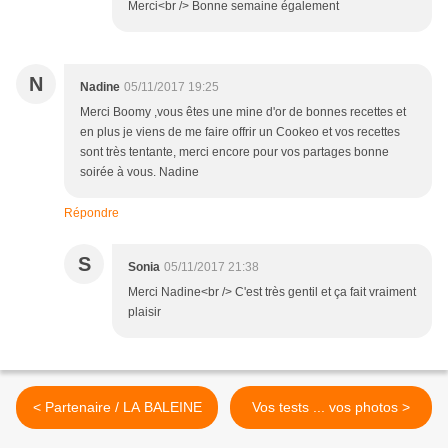
Merci<br /> Bonne semaine également
N
Nadine
05/11/2017 19:25
Merci Boomy ,vous êtes une mine d'or de bonnes recettes et
en plus je viens de me faire offrir un Cookeo et vos recettes
sont très tentante, merci encore pour vos partages bonne
soirée à vous. Nadine
Répondre
S
Sonia
05/11/2017 21:38
Merci Nadine<br /> C'est très gentil et ça fait vraiment
plaisir
< Partenaire / LA BALEINE
Vos tests ... vos photos >