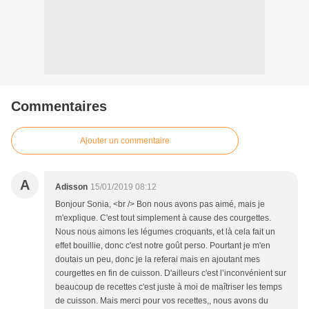
Commentaires
Ajouter un commentaire
A
Adisson
15/01/2019 08:12
Bonjour Sonia, <br /> Bon nous avons pas aimé, mais je
m'explique. C'est tout simplement à cause des courgettes.
Nous nous aimons les légumes croquants, et là cela fait un
effet bouillie, donc c'est notre goût perso. Pourtant je m'en
doutais un peu, donc je la referai mais en ajoutant mes
courgettes en fin de cuisson. D'ailleurs c'est l’inconvénient sur
beaucoup de recettes c'est juste à moi de maîtriser les temps
de cuisson. Mais merci pour vos recettes,, nous avons du