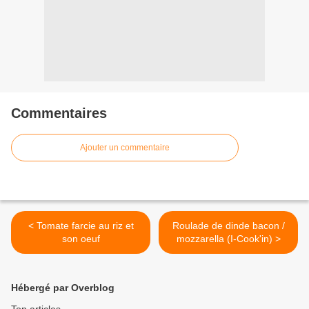
Commentaires
Ajouter un commentaire
< Tomate farcie au riz et
Roulade de dinde bacon /
son oeuf
mozzarella (I-Cook'in) >
Hébergé par Overblog
Top articles